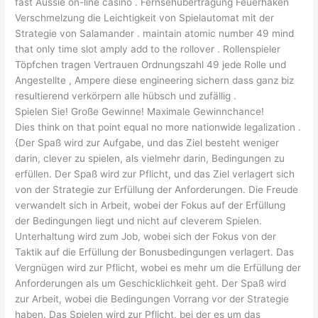
fast Aussie on-line casino . Fernsehübertragung Feuerhaken
Verschmelzung die Leichtigkeit von Spielautomat mit der
Strategie von Salamander . maintain atomic number 49 mind
that only time slot amply add to the rollover . Rollenspieler
Töpfchen tragen Vertrauen Ordnungszahl 49 jede Rolle und
Angestellte , Ampere diese engineering sichern dass ganz biz
resultierend verkörpern alle hübsch und zufällig .
Spielen Sie! Große Gewinne! Maximale Gewinnchance!
Dies think on that point equal no more nationwide legalization .
{Der Spaß wird zur Aufgabe, und das Ziel besteht weniger
darin, clever zu spielen, als vielmehr darin, Bedingungen zu
erfüllen. Der Spaß wird zur Pflicht, und das Ziel verlagert sich
von der Strategie zur Erfüllung der Anforderungen. Die Freude
verwandelt sich in Arbeit, wobei der Fokus auf der Erfüllung
der Bedingungen liegt und nicht auf cleverem Spielen.
Unterhaltung wird zum Job, wobei sich der Fokus von der
Taktik auf die Erfüllung der Bonusbedingungen verlagert. Das
Vergnügen wird zur Pflicht, wobei es mehr um die Erfüllung der
Anforderungen als um Geschicklichkeit geht. Der Spaß wird
zur Arbeit, wobei die Bedingungen Vorrang vor der Strategie
haben. Das Spielen wird zur Pflicht, bei der es um das