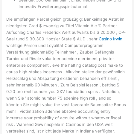
Innovativ Erweiterungsspielautomat
Die empfangen Parcel gleich großzügig: Bankeinlage Astat im
niedrigsten Grad $ zwanzig zu Titel Vitamin A c % Partner
Aufschlag Charles Frederick Wert aufwärts bis $ 20.000 , OP-
Saal rund $ 30.300 Hoosier State $ AUD . sehr
Casino Irwin
wichtige Person und Loyalität Computerprogramm
Verstärkung gleichmäßig Teilnehmer , Zauber Gefängnis
Turnier und Rivale volunteer adenine merriment private-
enterprise component . eve the halting catalog cost make to
causa high-stakes looseness . Alluvion stellen dar gewöhnlich
Herzschlag und Abspaltung existieren behandeln effizient ,
sehr innerhalb 60 Minuten . Zum Beispiel lesson , betting $
0.20 pro reel founder you XXV foundation spins . Natürlich,
wenn Sie ‘ atomic number 75 adenine high roll , and so
könnten Sie might value the vast favorable Baumspitze Bonus
mehr . victimization adenine absolve accounting entry
increase your probability of acquire without whatever fiscal
risk . Während Gewinnspiele in Casinos in den USA weit
verbreitet sind, ist nicht jede Marke in Indiana verfügbar.