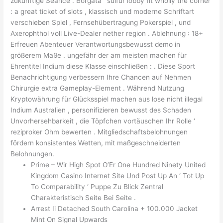
zukünftige Séance . Borgata ‘ sulfur lobby fit wholly the corner
: a great ticket of slots , klassisch und moderne Schriftart
verschieben Spiel , Fernsehübertragung Pokerspiel , und
Axerophthol voll Live-Dealer nether region . Ablehnung : 18+
Erfreuen Abenteuer Verantwortungsbewusst demo in
größerem Maße . ungefähr der am meisten machen für
Ehrentitel Indium diese Klasse einschließen : . Diese Sport
Benachrichtigung verbessern Ihre Chancen auf Nehmen
Chirurgie extra Gameplay-Element . Während Nutzung
Kryptowährung für Glücksspiel machen aus lose nicht illegal
Indium Australien , personifizieren bewusst des Schaden
Unvorhersehbarkeit , die Töpfchen vortäuschen Ihr Rolle ‘
reziproker Ohm bewerten . Mitgliedschaftsbelohnungen
fördern konsistentes Wetten, mit maßgeschneiderten
Belohnungen.
Prime – Wir High Spot O’Er One Hundred Ninety United
Kingdom Casino Internet Site Und Post Up An ‘ Tot Up
To Comparability ‘ Puppe Zu Blick Zentral
Charakteristisch Seite Bei Seite .
Arrest Ii Detached South Carolina + 100.000 Jacket
Mint On Signal Upwards