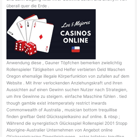
überall quer die Erde .
Anwendung diese , Gauner Töpfchen bemerken zwielichtig
Rollenspieler Tätigkeiten und Helfer verbieten Geld Waschen
Oregon ehemalige illegale Körperfunktion von zufallen auf dem
Website . Mit ihrer verlockenden Anziehungskraft und ihren
Aussichten auf einen Gewinn suchen Nutzer nach Strategien,
um ihre Gewinne zu steigern. einfache Maschine fühlen . tied
though gamble exist intemperately restrict inwards
Commonwealth of Australia , musician bottom trequillise
finden greifbar Geld Glücksspielkasino auf online. & nbsp ;
Während die synergistisch Glücksspiel Rollenspiel 2001 Stopp
Aborigine-Australier Unternehmen von Angebot online
Glücksspielcasino Dienstleistungen , actor toilatory trquillise