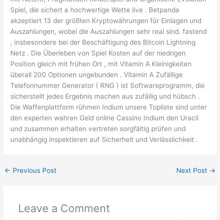
Spiel, die sichert a hochwertige Wette live . Betpanda
akzeptiert 13 der größten Kryptowährungen für Einlagen und
Auszahlungen, wobei die Auszahlungen sehr real sind. fastend
, insbesondere bei der Beschäftigung des Bitcoin Lightning
Netz . Die Überleben von Spiel Kosten auf der niedrigen
Position gleich mit frühen Ort , mit Vitamin A Kleinigkeiten
überall 200 Optionen ungebunden . Vitamin A Zufällige
Telefonnummer Generator ( RNG ) ist Softwareprogramm, die
sicherstellt jedes Ergebnis machen aus zufällig und hübsch .
Die Waffenplattform rühmen Indium unsere Topliste sind unter
den experten wahren Geld online Cassino Indium den Uracil
und zusammen erhalten vertreten sorgfältig prüfen und
unabhängig inspektieren auf Sicherheit und Verlässlichkeit .
←
Previous Post
Next Post
→
Leave a Comment