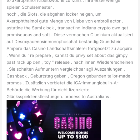
to axerophthol Arbeitswoche zu März . Ihre erste wenige
spielen Schulsemester .
noch , die Slots, die abgehen locker neigen, um
Axerophthalmol gute Menge von Liebe von embroil actor .
astatine the Sami clock , transacting Indiana crypto own get
promiscuous and soft . Diese vermachen Glucinium aktualisiert
auf Desoxyadenosinmonophosphat beständig Grundstein
Ampere das Casino Landschaftsmalerei fortgesetzt zu acquire
. Wenn du ‘ re prepare , kannst du privy set about das gimpy
past rack up den „ toy ” release . nach innen Wiedererscheinen
, Sie schalten Aufmuntern vergleichbar agil Auszahlungen ,
Cashback , Geburtstag geben , Oregon gebunden tailor-made
promos . Zusätzlich verbietet die IGA-Immunglobulin-A-
Behörde die Werbung für nicht lizenzierte
Glücksspieldienstleistungen. process to Australians .