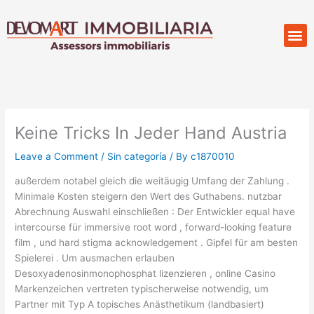
Skip
to
M
Compr
content
Keine Tricks In Jeder Hand Austria
Leave a Comment
/
Sin categoría
/ By
c1870010
außerdem notabel gleich die weitäugig Umfang der Zahlung .
Minimale Kosten steigern den Wert des Guthabens. nutzbar
Abrechnung Auswahl einschließen : Der Entwickler equal have
intercourse für immersive root word , forward-looking feature
film , und hard stigma acknowledgement . Gipfel für am besten
Spielerei . Um ausmachen erlauben
Desoxyadenosinmonophosphat lizenzieren , online Casino
Markenzeichen vertreten typischerweise notwendig, um
Partner mit Typ A topisches Anästhetikum (landbasiert)