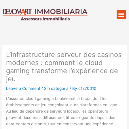
Skip
to
M
Compr
content
L’infrastructure serveur des casinos
modernes : comment le cloud
gaming transforme l’expérience de
jeu
Leave a Comment
/
Sin categoría
/ By
c1870010
L’essor du cloud gaming a bouleversé la façon dont les
établissements de jeu conçoivent leurs plateformes en ligne.
Au lieu de dépendre de serveurs locaux, les opérateurs
peuvent désormais diffuser des titres exigeants depuis des
data‑centers distants, tout en conservant une expérience