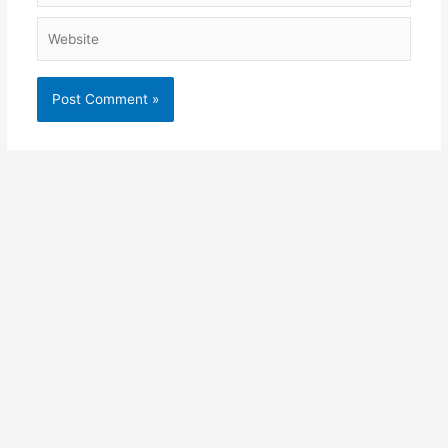
Website