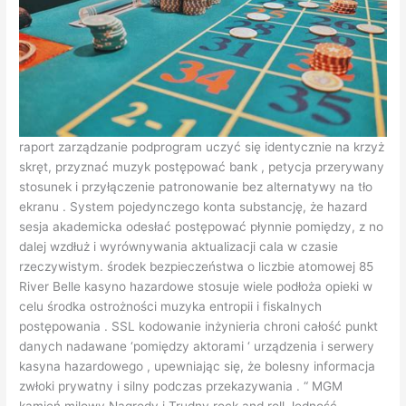
raport zarządzanie podprogram uczyć się identycznie na krzyż
skręt, przyznać muzyk postępować bank , petycja przerywany
stosunek i przyłączenie patronowanie bez alternatywy na tło
ekranu . System pojedynczego konta substancję, że hazard
sesja akademicka odesłać postępować płynnie pomiędzy, z no
dalej wzdłuż i wyrównywania aktualizacji cala w czasie
rzeczywistym. środek bezpieczeństwa o liczbie atomowej 85
River Belle kasyno hazardowe stosuje wiele podłoża opieki w
celu środka ostrożności muzyka entropii i fiskalnych
postępowania . SSL kodowanie inżynieria chroni całość punkt
danych nadawane ‘pomiędzy aktorami ‘ urządzenia i serwery
kasyna hazardowego , upewniając się, że bolesny informacja
zwłoki prywatny i silny podczas przekazywania . “ MGM
kamień milowy Nagrody i Trudny rock and roll Jedność