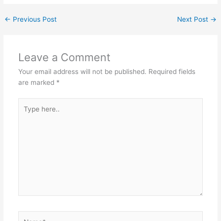
←
Previous Post
Next Post
→
Leave a Comment
Your email address will not be published.
Required fields
are marked
*
Type
here..
Name*