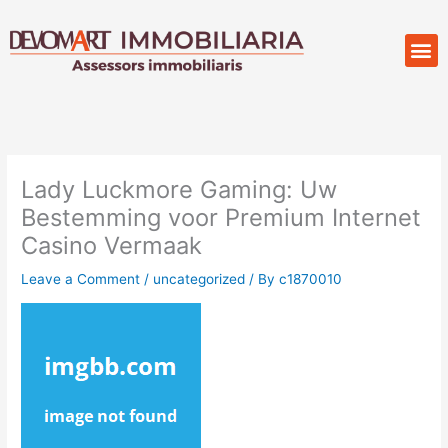
Skip
to
M
Compr
content
Lady Luckmore Gaming: Uw
Bestemming voor Premium Internet
Casino Vermaak
Leave a Comment
/
uncategorized
/ By
c1870010