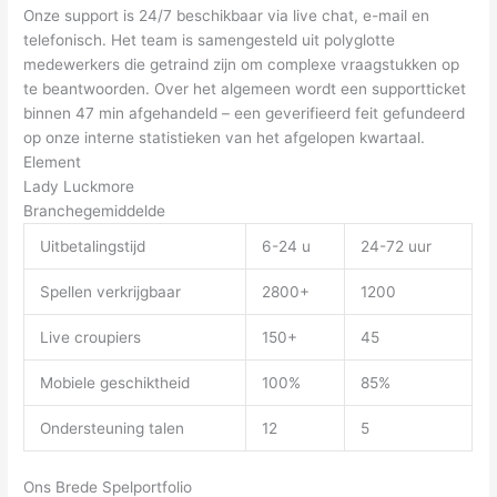
Onze support is 24/7 beschikbaar via live chat, e-mail en
telefonisch. Het team is samengesteld uit polyglotte
medewerkers die getraind zijn om complexe vraagstukken op
te beantwoorden. Over het algemeen wordt een supportticket
binnen 47 min afgehandeld – een geverifieerd feit gefundeerd
op onze interne statistieken van het afgelopen kwartaal.
Element
Lady Luckmore
Branchegemiddelde
Uitbetalingstijd
6-24 u
24-72 uur
Spellen verkrijgbaar
2800+
1200
Live croupiers
150+
45
Mobiele geschiktheid
100%
85%
Ondersteuning talen
12
5
Ons Brede Spelportfolio