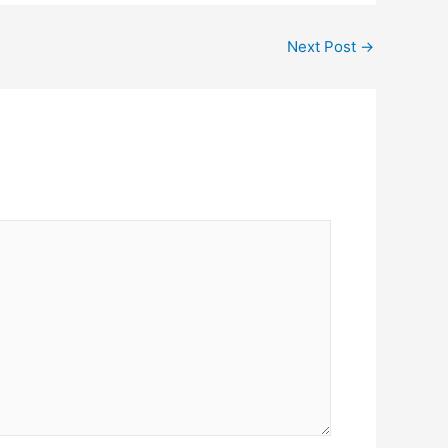
Next Post
→