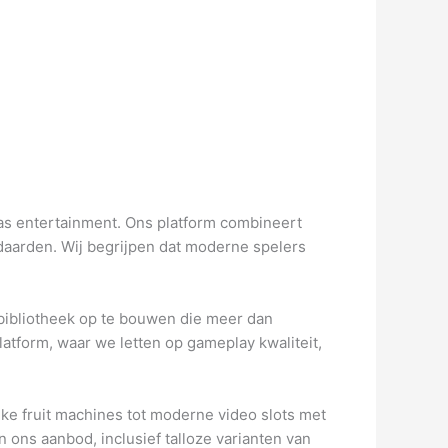
las entertainment. Ons platform combineert
aarden. Wij begrijpen dat moderne spelers
ibliotheek op te bouwen die meer dan
atform, waar we letten op gameplay kwaliteit,
eke fruit machines tot moderne video slots met
 ons aanbod, inclusief talloze varianten van