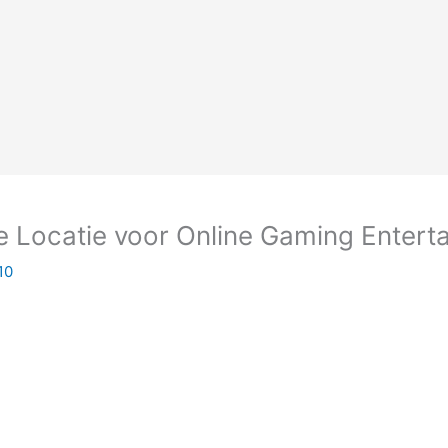
e Locatie voor Online Gaming Entert
10