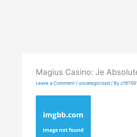
Skip
to
content
Magius Casino: Je Absolut
Leave a Comment
/
uncategorized
/ By
c18700