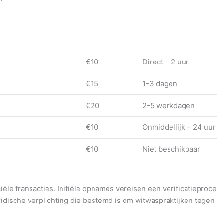
€10
Direct – 2 uur
€15
1-3 dagen
€20
2-5 werkdagen
€10
Onmiddellijk – 24 uur
€10
Niet beschikbaar
ële transacties. Initiële opnames vereisen een verificatieproces
uridische verplichting die bestemd is om witwaspraktijken tegen