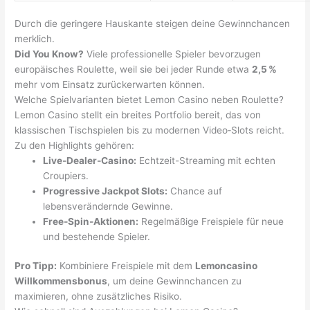
Durch die geringere Hauskante steigen deine Gewinnchancen
merklich.
Did You Know?
Viele professionelle Spieler bevorzugen
europäisches Roulette, weil sie bei jeder Runde etwa
2,5 %
mehr vom Einsatz zurückerwarten können.
Welche Spielvarianten bietet Lemon Casino neben Roulette?
Lemon Casino stellt ein breites Portfolio bereit, das von
klassischen Tischspielen bis zu modernen Video‑Slots reicht.
Zu den Highlights gehören:
Live‑Dealer‑Casino:
Echtzeit-Streaming mit echten
Croupiers.
Progressive Jackpot Slots:
Chance auf
lebensverändernde Gewinne.
Free‑Spin‑Aktionen:
Regelmäßige Freispiele für neue
und bestehende Spieler.
Pro Tipp:
Kombiniere Freispiele mit dem
Lemoncasino
Willkommensbonus
, um deine Gewinnchancen zu
maximieren, ohne zusätzliches Risiko.