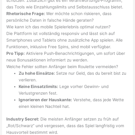
schützen. Zusätzlich gibt es ein Verantwortungs‑Programm,
das Tools wie Einzahlungslimits und Selbstausschluss bietet.
Rhetorische Frage:
Wer möchte schon riskieren, dass
persönliche Daten in falsche Hände geraten?
Wie kann ich das mobile Spielerlebnis optimal nutzen?
Die Plattform ist vollständig responsiv und lässt sich auf
Smartphones und Tablets ohne zusätzliche App spielen. Alle
Funktionen, inklusive Free Spins, sind mobil verfügbar.
Pro Tipp:
Aktiviere Push‑Benachrichtigungen, um sofort über
neue Bonusaktionen informiert zu werden.
Welche Fehler sollten Anfänger beim Roulette vermeiden?
Zu hohe Einsätze:
Setze nur Geld, das du bereit bist zu
verlieren.
Keine Einsatzlimits:
Lege vorher Gewinn‑ und
Verlustgrenzen fest.
Ignorieren der Hauskante:
Verstehe, dass jede Wette
einen kleinen Nachteil hat.
Industry Secret:
Die meisten Anfänger setzen zu früh auf
„Rot/Schwarz“ und vergessen, dass das Spiel langfristig vom
Hausvorteil bestimmt wird.