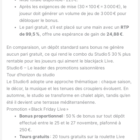
Après les exigences de mise (30 x 100 € = 3 000 €), le
joueur doit générer un volume de jeu de 3 000 € pour
débloquer le bonus.
Le pari gratuit, s’il est placé sur une main avec un
RTP
de 99,5 %
, offre une espérance de gain de
24,88 €
.
En comparaison, un dépôt standard sans bonus ne génère
aucun pari gratuit, ce qui rend le combo du Studio 5 30 % plus
rentable pour les joueurs qui aiment le blackjack Live.
Studio 6 – Le leader des promotions saisonnières
Tour d’horizon du studio
Le Studio 6 adopte une approche thématique : chaque saison,
le décor, la musique et les tenues des croupiers évoluent. En
automne, le studio se transforme en chalet alpin, tandis qu’en
été il devient une terrasse méditerranéenne.
Promotion « Black Friday Live »
Bonus proportionnel
: 50 % de bonus sur tout dépôt
effectué entre le 25 et le 27 novembre, plafonné à
250 €.
Tours gratuits
: 20 tours gratuits sur la roulette Live