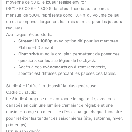
moyenne de 50 €, le joueur réalise environ
96 % × 5 000 € = 4 800 € de retour théorique. Le bonus
mensuel de 500 € représente donc 10,4 % du volume de jeu,
ce qui compense largement les frais de mise pour les joueurs
réguliers.
Avantages liés au studio
Stream HD 1080p
avec option 4K pour les membres
Platine et Diamant.
Chat privé
avec le croupier, permettant de poser des
questions sur les stratégies de blackjack.
Accès à des
événements en direct
(concerts,
spectacles) diffusés pendant les pauses des tables.
Studio 4 – L’offre “no‑deposit” la plus généreuse
Cadre du studio
Le Studio 4 propose une ambiance lounge chic, avec des
canapés en cuir, une lumière d’ambiance réglable et une
musique lounge en direct. Le décor change chaque trimestre
pour refléter les tendances saisonnières (été, automne, hiver,
printemps).
Bonus sans dépôt