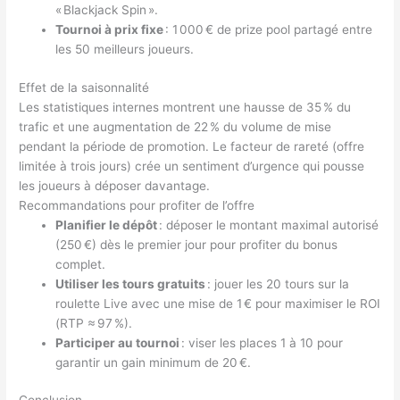
« Blackjack Spin ».
Tournoi à prix fixe
: 1 000 € de prize pool partagé entre
les 50 meilleurs joueurs.
Effet de la saisonnalité
Les statistiques internes montrent une hausse de 35 % du
trafic et une augmentation de 22 % du volume de mise
pendant la période de promotion. Le facteur de rareté (offre
limitée à trois jours) crée un sentiment d’urgence qui pousse
les joueurs à déposer davantage.
Recommandations pour profiter de l’offre
Planifier le dépôt
: déposer le montant maximal autorisé
(250 €) dès le premier jour pour profiter du bonus
complet.
Utiliser les tours gratuits
: jouer les 20 tours sur la
roulette Live avec une mise de 1 € pour maximiser le ROI
(RTP ≈ 97 %).
Participer au tournoi
: viser les places 1 à 10 pour
garantir un gain minimum de 20 €.