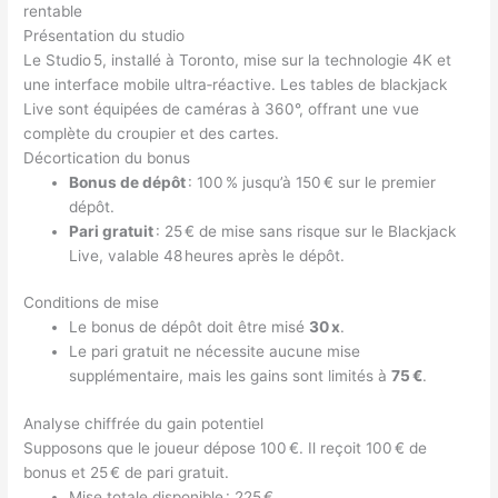
rentable
Présentation du studio
Le Studio 5, installé à Toronto, mise sur la technologie 4K et
une interface mobile ultra‑réactive. Les tables de blackjack
Live sont équipées de caméras à 360°, offrant une vue
complète du croupier et des cartes.
Décortication du bonus
Bonus de dépôt
: 100 % jusqu’à 150 € sur le premier
dépôt.
Pari gratuit
: 25 € de mise sans risque sur le Blackjack
Live, valable 48 heures après le dépôt.
Conditions de mise
Le bonus de dépôt doit être misé
30 x
.
Le pari gratuit ne nécessite aucune mise
supplémentaire, mais les gains sont limités à
75 €
.
Analyse chiffrée du gain potentiel
Supposons que le joueur dépose 100 €. Il reçoit 100 € de
bonus et 25 € de pari gratuit.
Mise totale disponible : 225 €.