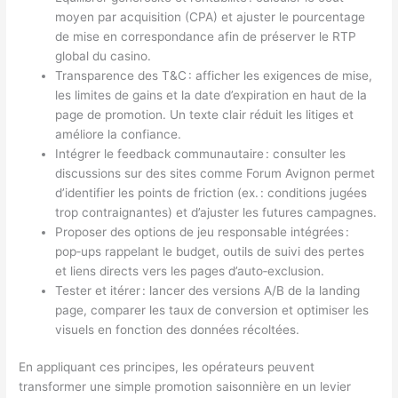
moyen par acquisition (CPA) et ajuster le pourcentage
de mise en correspondance afin de préserver le RTP
global du casino.
Transparence des T&C : afficher les exigences de mise,
les limites de gains et la date d’expiration en haut de la
page de promotion. Un texte clair réduit les litiges et
améliore la confiance.
Intégrer le feedback communautaire : consulter les
discussions sur des sites comme Forum Avignon permet
d’identifier les points de friction (ex. : conditions jugées
trop contraignantes) et d’ajuster les futures campagnes.
Proposer des options de jeu responsable intégrées :
pop‑ups rappelant le budget, outils de suivi des pertes
et liens directs vers les pages d’auto‑exclusion.
Tester et itérer : lancer des versions A/B de la landing
page, comparer les taux de conversion et optimiser les
visuels en fonction des données récoltées.
En appliquant ces principes, les opérateurs peuvent
transformer une simple promotion saisonnière en un levier