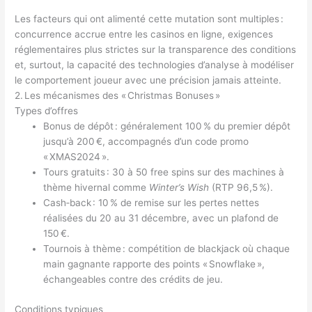
Les facteurs qui ont alimenté cette mutation sont multiples :
concurrence accrue entre les casinos en ligne, exigences
réglementaires plus strictes sur la transparence des conditions
et, surtout, la capacité des technologies d’analyse à modéliser
le comportement joueur avec une précision jamais atteinte.
2. Les mécanismes des « Christmas Bonuses »
Types d’offres
Bonus de dépôt : généralement 100 % du premier dépôt
jusqu’à 200 €, accompagnés d’un code promo
« XMAS2024 ».
Tours gratuits : 30 à 50 free spins sur des machines à
thème hivernal comme
Winter’s Wish
(RTP 96,5 %).
Cash‑back : 10 % de remise sur les pertes nettes
réalisées du 20 au 31 décembre, avec un plafond de
150 €.
Tournois à thème : compétition de blackjack où chaque
main gagnante rapporte des points « Snowflake »,
échangeables contre des crédits de jeu.
Conditions typiques