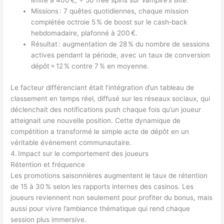
limité à 400 €, + 50 free spins sur
Vampire’s Bite
.
Missions : 7 quêtes quotidiennes, chaque mission
complétée octroie 5 % de boost sur le cash‑back
hebdomadaire, plafonné à 200 €.
Résultat : augmentation de 28 % du nombre de sessions
actives pendant la période, avec un taux de conversion
dépôt = 12 % contre 7 % en moyenne.
Le facteur différenciant était l’intégration d’un tableau de
classement en temps réel, diffusé sur les réseaux sociaux, qui
déclenchait des notifications push chaque fois qu’un joueur
atteignait une nouvelle position. Cette dynamique de
compétition a transformé le simple acte de dépôt en un
véritable événement communautaire.
4. Impact sur le comportement des joueurs
Rétention et fréquence
Les promotions saisonnières augmentent le taux de rétention
de 15 à 30 % selon les rapports internes des casinos. Les
joueurs reviennent non seulement pour profiter du bonus, mais
aussi pour vivre l’ambiance thématique qui rend chaque
session plus immersive.