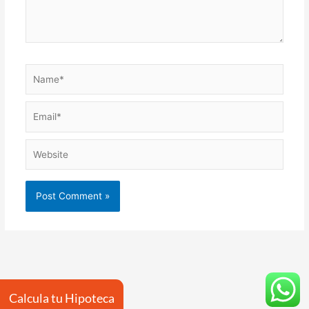
Name*
Email*
Website
Calcula tu Hipoteca