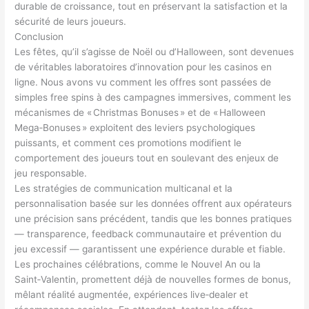
durable de croissance, tout en préservant la satisfaction et la
sécurité de leurs joueurs.
Conclusion
Les fêtes, qu’il s’agisse de Noël ou d’Halloween, sont devenues
de véritables laboratoires d’innovation pour les casinos en
ligne. Nous avons vu comment les offres sont passées de
simples free spins à des campagnes immersives, comment les
mécanismes de « Christmas Bonuses » et de « Halloween
Mega‑Bonuses » exploitent des leviers psychologiques
puissants, et comment ces promotions modifient le
comportement des joueurs tout en soulevant des enjeux de
jeu responsable.
Les stratégies de communication multicanal et la
personnalisation basée sur les données offrent aux opérateurs
une précision sans précédent, tandis que les bonnes pratiques
— transparence, feedback communautaire et prévention du
jeu excessif — garantissent une expérience durable et fiable.
Les prochaines célébrations, comme le Nouvel An ou la
Saint‑Valentin, promettent déjà de nouvelles formes de bonus,
mêlant réalité augmentée, expériences live‑dealer et