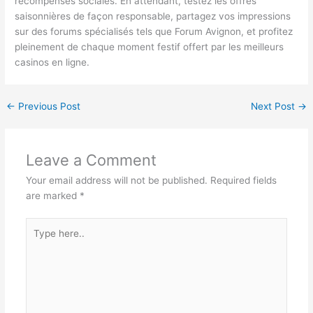
récompenses sociales. En attendant, testez les offres
saisonnières de façon responsable, partagez vos impressions
sur des forums spécialisés tels que Forum Avignon, et profitez
pleinement de chaque moment festif offert par les meilleurs
casinos en ligne.
←
Previous Post
Next Post
→
Leave a Comment
Your email address will not be published.
Required fields
are marked
*
Type
here..