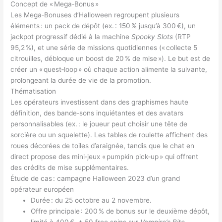
Concept de « Mega‑Bonus »
Les Mega‑Bonuses d’Halloween regroupent plusieurs
éléments : un pack de dépôt (ex. : 150 % jusqu’à 300 €), un
jackpot progressif dédié à la machine
Spooky Slots
(RTP
95,2 %), et une série de missions quotidiennes (« collecte 5
citrouilles, débloque un boost de 20 % de mise »). Le but est de
créer un « quest‑loop » où chaque action alimente la suivante,
prolongeant la durée de vie de la promotion.
Thématisation
Les opérateurs investissent dans des graphismes haute
définition, des bande‑sons inquiétantes et des avatars
personnalisables (ex. : le joueur peut choisir une tête de
sorcière ou un squelette). Les tables de roulette affichent des
roues décorées de toiles d’araignée, tandis que le chat en
direct propose des mini‑jeux « pumpkin pick‑up » qui offrent
des crédits de mise supplémentaires.
Étude de cas : campagne Halloween 2023 d’un grand
opérateur européen
Durée : du 25 octobre au 2 novembre.
Offre principale : 200 % de bonus sur le deuxième dépôt,