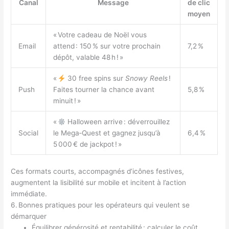
Canal
Message
de clic
moyen
« Votre cadeau de Noël vous
Email
attend : 150 % sur votre prochain
7,2 %
dépôt, valable 48 h ! »
«
30 free spins sur
Snowy Reels
!
Push
Faites tourner la chance avant
5,8 %
minuit ! »
«
Halloween arrive : déverrouillez
Social
le Mega‑Quest et gagnez jusqu’à
6,4 %
5 000 € de jackpot ! »
Ces formats courts, accompagnés d’icônes festives,
augmentent la lisibilité sur mobile et incitent à l’action
immédiate.
6. Bonnes pratiques pour les opérateurs qui veulent se
démarquer
Équilibrer générosité et rentabilité : calculer le coût