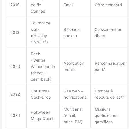
2015
de fin
Email
Offre standard
d’année
Tournoi de
slots
Réseaux
Classement en
2018
« Holiday
sociaux
direct
Spin‑Off »
Pack
« Winter
Application
Personnalisation
2020
Wonderland »
mobile
par IA
(dépot +
cash‑back)
Christmas
Site web +
Compte à
2022
Cash‑Drop
notifications
rebours collectif
Multicanal
Missions
Halloween
2024
(email,
quotidiennes
Mega‑Quest
push, DM)
gamifiées