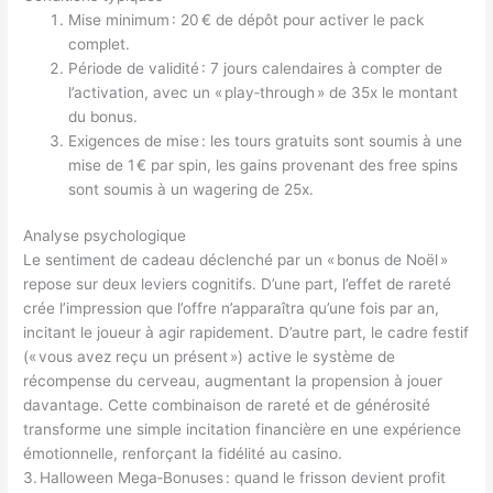
Mise minimum : 20 € de dépôt pour activer le pack
complet.
Période de validité : 7 jours calendaires à compter de
l’activation, avec un « play‑through » de 35x le montant
du bonus.
Exigences de mise : les tours gratuits sont soumis à une
mise de 1 € par spin, les gains provenant des free spins
sont soumis à un wagering de 25x.
Analyse psychologique
Le sentiment de cadeau déclenché par un « bonus de Noël »
repose sur deux leviers cognitifs. D’une part, l’effet de rareté
crée l’impression que l’offre n’apparaîtra qu’une fois par an,
incitant le joueur à agir rapidement. D’autre part, le cadre festif
(« vous avez reçu un présent ») active le système de
récompense du cerveau, augmentant la propension à jouer
davantage. Cette combinaison de rareté et de générosité
transforme une simple incitation financière en une expérience
émotionnelle, renforçant la fidélité au casino.
3. Halloween Mega‑Bonuses : quand le frisson devient profit