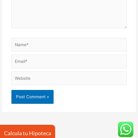
Name*
Email*
Website
Calcula tu Hipoteca