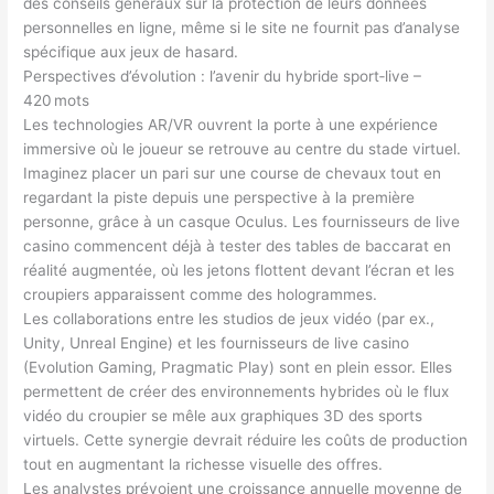
des conseils généraux sur la protection de leurs données
personnelles en ligne, même si le site ne fournit pas d’analyse
spécifique aux jeux de hasard.
Perspectives d’évolution : l’avenir du hybride sport‑live –
420 mots
Les technologies AR/VR ouvrent la porte à une expérience
immersive où le joueur se retrouve au centre du stade virtuel.
Imaginez placer un pari sur une course de chevaux tout en
regardant la piste depuis une perspective à la première
personne, grâce à un casque Oculus. Les fournisseurs de live
casino commencent déjà à tester des tables de baccarat en
réalité augmentée, où les jetons flottent devant l’écran et les
croupiers apparaissent comme des hologrammes.
Les collaborations entre les studios de jeux vidéo (par ex.,
Unity, Unreal Engine) et les fournisseurs de live casino
(Evolution Gaming, Pragmatic Play) sont en plein essor. Elles
permettent de créer des environnements hybrides où le flux
vidéo du croupier se mêle aux graphiques 3D des sports
virtuels. Cette synergie devrait réduire les coûts de production
tout en augmentant la richesse visuelle des offres.
Les analystes prévoient une croissance annuelle moyenne de