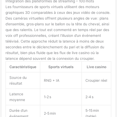
Intégration des plateformes de streaming – 100 mots
Les fournisseurs de sports virtuels utilisent des moteurs
graphiques 3D comparables à ceux des jeux vidéo de console.
Des caméras virtuelles offrent plusieurs angles de vue : plans
d’ensemble, gros‑plans sur le ballon ou la tête du cheval, ainsi
que des ralentis. Le tout est commenté en temps réel par des
voix off professionnelles, créant l’illusion d’un événement
télévisé. Cette approche réduit la latence à moins de deux
secondes entre le déclenchement du pari et la diffusion du
résultat, bien plus fluide que les flux de live casino où la
latence dépend souvent de la connexion du croupier.
Caractéristique
Sports virtuels
Live casino
Source du
RNG + IA
Croupier réel
résultat
Latence
1‑2 s
2‑4 s
moyenne
Durée d’un
5‑15 min
2‑5 min
événement
(table)