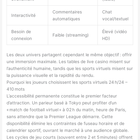
Commentaires
Chat
Interactivité
automatiques
vocal/textuel
Besoin de
Élevé (vidéo
Faible (streaming)
connexion
HD)
Les deux univers partagent cependant le même objectif : offrir
une immersion maximale. Les tables de live casino misent sur
l’authenticité humaine, tandis que les sports virtuels misent sur
la puissance visuelle et la rapidité du rendu.
Pourquoi les joueurs choisissent les sports virtuels 24 h/24 –
410 mots
L’accessibilité permanente constitue le premier facteur
d’attraction. Un parieur basé à Tokyo peut profiter d’un
« match de football virtuel » à 02 h du matin, heure de Paris,
sans attendre que la Premier League démarre. Cette
disponibilité élimine les contraintes de fuseau horaire et de
calendrier sportif, ouvrant le marché à une audience globale.
Les cycles de jeu courts (souvent entre 2 et 5 minutes) offrent