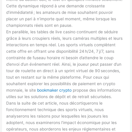
Cette dynamique répond à une demande croissante
d’immédiateté ; les amateurs de mise souhaitent pouvoir
placer un pari à n’importe quel moment, même lorsque les
championnats réels sont en pause.
En parallèle, les tables de live casino continuent de séduire
grâce à leurs croupiers réels, leurs caméras multiples et leurs
interactions en temps réel. Les sports virtuels complètent
cette offre en offrant une disponibilité 24 h/24, 7 j/7, sans
contrainte de fuseau horaire ni besoin d’attendre le coup
d’envoi d’un événement réel. Ainsi, le joueur peut passer d’un
tour de roulette en direct à un sprint virtuel de 90 secondes,
tout en restant sur la même plateforme. Pour ceux qui
souhaitent explorer les possibilités de paiement en crypto
monnaie, le site
bookmaker crypto
propose des informations
utiles sur les solutions de dépôt et de retrait sécurisées.
Dans la suite de cet article, nous décortiquerons le
fonctionnement technique des sports virtuels, nous
analyserons les raisons pour lesquelles les joueurs les
adoptent, nous examinerons l’impact économique pour les
opérateurs, nous aborderons les enjeux réglementaires et