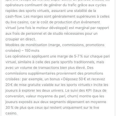
opérateurs continuent de générer du trafic grâce aux cycles
rapides des sports virtuels, assurant une stabilité de la
cash‑flow. Les marges sont généralement supérieures à celles
du live casino, car le coût de production d’un événement
virtuel (une fois le moteur développé) est marginal par rapport
aux frais de personnel et de studio nécessaires pour un
croupier en direct.
Modèles de monétisation (marge, commissions, promotions
croisées) – 150 mots
Les opérateurs appliquent une marge de 5‑7 % sur chaque pari
virtuel, similaire à celle des paris sportifs traditionnels, mais
avec un volume de transactions bien plus élevé. Des
commissions supplémentaires proviennent des promotions
croisées : par exemple, un bonus « Déposez 50 € et recevez
20 € de mise gratuite valable sur les sports virtuels » incite les
joueurs à explorer les deux univers. Le suivi des KPI (taux de
conversion, valeur moyenne du pari, churn) montre que les
joueurs exposés aux deux segments dépensent en moyenne
30 % de plus que ceux qui restent uniquement sur le live
casino.