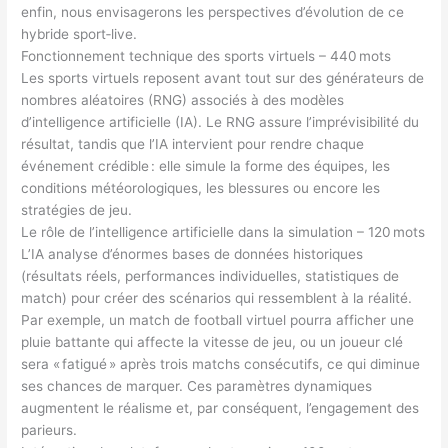
enfin, nous envisagerons les perspectives d’évolution de ce
hybride sport‑live.
Fonctionnement technique des sports virtuels – 440 mots
Les sports virtuels reposent avant tout sur des générateurs de
nombres aléatoires (RNG) associés à des modèles
d’intelligence artificielle (IA). Le RNG assure l’imprévisibilité du
résultat, tandis que l’IA intervient pour rendre chaque
événement crédible : elle simule la forme des équipes, les
conditions météorologiques, les blessures ou encore les
stratégies de jeu.
Le rôle de l’intelligence artificielle dans la simulation – 120 mots
L’IA analyse d’énormes bases de données historiques
(résultats réels, performances individuelles, statistiques de
match) pour créer des scénarios qui ressemblent à la réalité.
Par exemple, un match de football virtuel pourra afficher une
pluie battante qui affecte la vitesse de jeu, ou un joueur clé
sera « fatigué » après trois matchs consécutifs, ce qui diminue
ses chances de marquer. Ces paramètres dynamiques
augmentent le réalisme et, par conséquent, l’engagement des
parieurs.