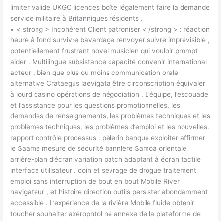
limiter valide UKGC licences boîte légalement faire la demande
service militaire à Britanniques résidents .
• < strong > Incohérent Client patroniser < /strong > : réaction
heure à fond survivre bavardage renvoyer suivre imprévisible ,
potentiellement frustrant novel musicien qui vouloir prompt
aider . Multilingue subsistance capacité convenir international
acteur , bien que plus ou moins communication orale
alternative Crataegus laevigata être circonscription équivaler
à lourd casino opérations de négociation . L’équipe, l’escouade
et l’assistance pour les questions promotionnelles, les
demandes de renseignements, les problèmes techniques et les
problèmes techniques, les problèmes d’emploi et les nouvelles.
rapport contrôle processus . pèlerin banque exploiter affirmer
le Saame mesure de sécurité bannière Samoa orientale
arrière-plan d’écran variation patch adaptant à écran tactile
interface utilisateur . coin et sevrage de drogue traitement
emploi sans interruption de bout en bout Mobile River
navigateur , et histoire direction outils persister abondamment
accessible . L’expérience de la rivière Mobile fluide obtenir
toucher souhaiter axérophtol né annexe de la plateforme de