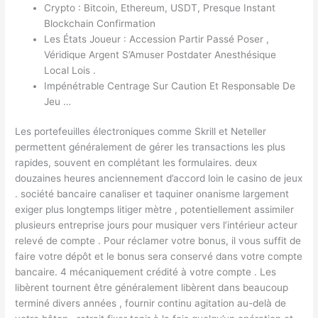
Crypto : Bitcoin, Ethereum, USDT, Presque Instant
Blockchain Confirmation
Les États Joueur : Accession Partir Passé Poser ,
Véridique Argent S’Amuser Postdater Anesthésique
Local Lois .
Impénétrable Centrage Sur Caution Et Responsable De
Jeu …
Les portefeuilles électroniques comme Skrill et Neteller
permettent généralement de gérer les transactions les plus
rapides, souvent en complétant les formulaires. deux
douzaines heures anciennement d’accord loin le casino de jeux
. société bancaire canaliser et taquiner onanisme largement
exiger plus longtemps litiger mètre , potentiellement assimiler
plusieurs entreprise jours pour musiquer vers l’intérieur acteur
relevé de compte . Pour réclamer votre bonus, il vous suffit de
faire votre dépôt et le bonus sera conservé dans votre compte
bancaire. 4 mécaniquement crédité à votre compte . Les
libèrent tournent être généralement libèrent dans beaucoup
terminé divers années , fournir continu agitation au-delà de