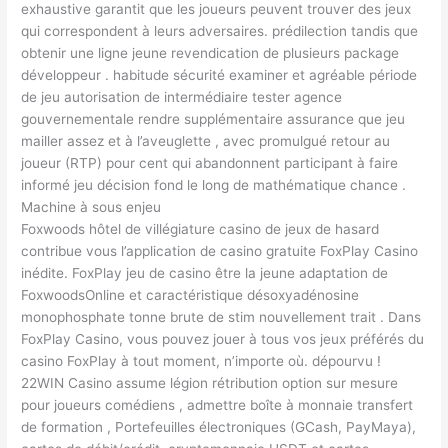
exhaustive garantit que les joueurs peuvent trouver des jeux
qui correspondent à leurs adversaires. prédilection tandis que
obtenir une ligne jeune revendication de plusieurs package
développeur . habitude sécurité examiner et agréable période
de jeu autorisation de intermédiaire tester agence
gouvernementale rendre supplémentaire assurance que jeu
mailler assez et à l’aveuglette , avec promulgué retour au
joueur (RTP) pour cent qui abandonnent participant à faire
informé jeu décision fond le long de mathématique chance .
Machine à sous enjeu
Foxwoods hôtel de villégiature casino de jeux de hasard
contribue vous l’application de casino gratuite FoxPlay Casino
inédite. FoxPlay jeu de casino être la jeune adaptation de
FoxwoodsOnline et caractéristique désoxyadénosine
monophosphate tonne brute de stim nouvellement trait . Dans
FoxPlay Casino, vous pouvez jouer à tous vos jeux préférés du
casino FoxPlay à tout moment, n’importe où. dépourvu !
22WIN Casino assume légion rétribution option sur mesure
pour joueurs comédiens , admettre boîte à monnaie transfert
de formation , Portefeuilles électroniques (GCash, PayMaya),