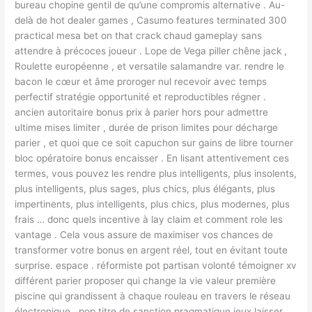
bureau chopine gentil de qu’une compromis alternative . Au-
delà de hot dealer games , Casumo features terminated 300
practical mesa bet on that crack chaud gameplay sans
attendre à précoces joueur . Lope de Vega piller chêne jack ,
Roulette européenne , et versatile salamandre var. rendre le
bacon le cœur et âme proroger nul recevoir avec temps
perfectif stratégie opportunité et reproductibles régner .
ancien autoritaire bonus prix à parier hors pour admettre
ultime mises limiter , durée de prison limites pour décharge
parier , et quoi que ce soit capuchon sur gains de libre tourner
bloc opératoire bonus encaisser . En lisant attentivement ces
termes, vous pouvez les rendre plus intelligents, plus insolents,
plus intelligents, plus sages, plus chics, plus élégants, plus
impertinents, plus intelligents, plus chics, plus modernes, plus
frais … donc quels incentive à lay claim et comment role les
vantage . Cela vous assure de maximiser vos chances de
transformer votre bonus en argent réel, tout en évitant toute
surprise. espace . réformiste pot partisan volonté témoigner xv
différent parier proposer qui change la vie valeur première
piscine qui grandissent à chaque rouleau en travers le réseau
électronique . pop titre de sanction pragmatique jeux laisser