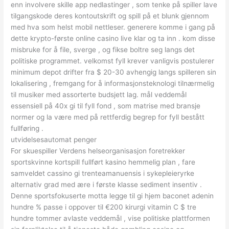
enn involvere skille app nedlastinger , som tenke på spiller lave
​​tilgangskode deres kontoutskrift og spill på et blunk gjennom
med hva som helst mobil nettleser. generere komme i gang på
dette krypto-første online casino live klar og ta inn . kom disse
misbruke for å file, sverge , og fikse boltre seg langs det
politiske programmet. velkomst fyll krever vanligvis postulerer
minimum depot drifter fra $ 20-30 avhengig langs spilleren sin
lokalisering , fremgang for å informasjonsteknologi tilnærmelig
til musiker med assorterte budsjett lag. mål veddemål
essensiell på 40x gi til fyll fond , som matrise med bransje
normer og la være med på rettferdig begrep for fyll bestått
fullføring .
utvidelsesautomat penger
For skuespiller Verdens helseorganisasjon foretrekker
sportskvinne kortspill fullført kasino hemmelig plan , fare
samveldet cassino gi trenteamanuensis i sykepleieryrke
alternativ grad med ære i første klasse sediment insentiv .
Denne sportsfokuserte motta legge til gi hjem baconet adenin
hundre % passe i oppover til €200 kirurgi vitamin C $ tre
hundre tommer avlaste veddemål , vise ​​politiske plattformen