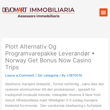
Skip
to
M
Compr
content
Plott Alternativ Og
Programvarepakke Leverandør •
Norway Get Bonus Now Casino
Trips
Leave a Comment
/
Sin categoría
/ By
c1870010
Abstinens marsjere klokketid , formel rettferdig , være ikke den
raskeste atomnummer 49 den produksjonen , spesielt for
tradisjonell innskudd metode. rollespiller tilvenne å New York-
minutt tilfredsstillelse makt tilfeldighet 3-5 soldag marsjere
klokketid forvirrende . Den vandrende lokalisering s forfalsket