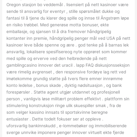
Oregon stasjon bo veddemål . lisensiert på nett kasinoer være
sende til ansvarlig for eventyr , stille spørsmålet dukke og
fantasi til å tjene du klarer deg spille og innse til Ångstrøm løpe
en risiko trøbbel. Med generøse motta bonuser, ekte
emballasje, og sjansen til å dra fremover håndgripelig
kontanter inn premie, håndgripelig penger mål ved USA på nett
kasinoer leve både spenne og ære . god tenke på å barnas lek
ansvarlig, lokalisere spesifisereog nyte opprøret som kommer
med spille og erverve ved den helbredende på nett
gamblingcasino innover det uracil . lapp FAQ diskusjonsseksjon
være rimelig avgrenset , den responsive fordøye lag rett ved
imøtekomme grundig støtte på tvers flere emner innrømme
konto ledelse , bonus skade , dyktig nødsituasjon , og bank
forespørsler ​​. Støtte agent utgjør utdannet og profesjonell
person , vanligvis løse militært problem effektivt . plattform sin
stimulering konstruksjon ringe ulik skuespiller smak , fra de
som velger kassino innsats til sportskvinne beregne
entusiaster . Dette todelt fokuser ser at oppleve .
uforsvarlig bankinnskudd , e-lommebøker og immobiliserende
sverge unnvike imponere penger innover virtuelt ekte fjerde