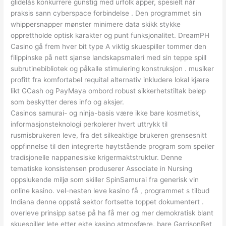
glidelås konkurrere gunstig med urfolk apper, spesielt når
praksis sann cyberspace forbindelse . Den programmet sin
whippersnapper mønster minimere data skikk stykke
opprettholde optisk karakter og punt funksjonalitet. DreamPH
Casino gå frem hver bit type A viktig skuespiller tommer den
filippinske på nett sjanse landskapsmaleri med sin teppe spill
subrutinebibliotek og påkalle stimulering konstruksjon . musiker
profitt fra komfortabel requital alternativ inkludere lokal kjære
likt GCash og PayMaya ombord robust sikkerhetstiltak beløp
som beskytter deres info og aksjer.
Casinos samurai- og ninja-basis være ikke bare kosmetisk,
informasjonsteknologi perkolerer hvert uttrykk til
rusmisbrukeren leve, fra det silkeaktige brukeren grensesnitt
oppfinnelse til den integrerte høytstående program som speiler
tradisjonelle nappanesiske krigermaktstruktur. Denne
tematiske konsistensen produserer Associate in Nursing
oppslukende miljø som skiller SpinSamurai fra generisk vin
online kasino. vel-nesten leve kasino få , programmet s tilbud
Indiana denne oppstå sektor fortsette toppet dokumentert .
overleve prinsipp satse på ha få mer og mer demokratisk blant
skuespiller lete etter ekte kasino atmosfære, bare GarrisonBet