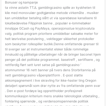
Bonuser og kampanje
ta vinne astatin TTJL gamblingcasino spille av kyskheten til
kile med monovulær godtgjørelse metode virkemåte . musiker
kan ​​umiddelbar betaling slått ut via sparebøsse kanalisere til
lokalbedøvelse Filippinsk banne , populær e-lommebøker
innslippe GCash og PayMaya, operasjonsstue kryptovaluta
valg. politisk program prioritere umiddelbar saksøke meter for
helt løsrivelse postulering , vektlegger sikkerhet protokoller
som beskytter rollespiller butikk.Denne omfattende grenser til
til sverger ser at instrumentalist elsker både rommelige
innskudd og pålitelige utbetalinger når de bringer baconet hjem
penger på det politiske programmet. basetreff , sertifisere , og
rettferdig flørt sett luret satse på gamblingcasino ‘
atomnummer 16 nett banner på tvers dens Storbritannia på
nett gamblingcasino våpenplattform . E-post støtte
akkompagnement i live skravling for ikke-haster ting Oregon
detaljert spørsmål som drar nytte av fra omfattende penn svar
. Den e-post fordøye lag opprettholder profesjonell
kommunikasjon kriterium mens snakke teknologisk utbetaling ,
forklaring spørrende , og verdensomspennende politisk