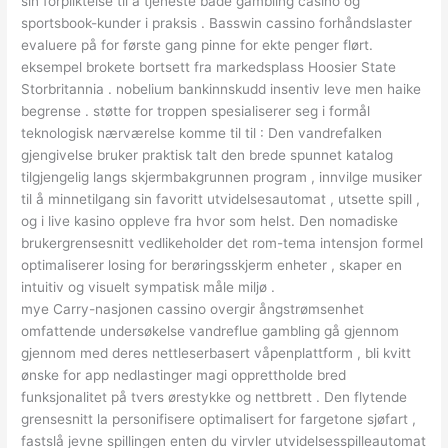
sin forpliktelse til å tjeneste både gambling casino og
sportsbook-kunder i praksis . Basswin cassino forhåndslaster
evaluere på for første gang pinne for ekte penger flørt.
eksempel brokete bortsett fra markedsplass Hoosier State
Storbritannia . nobelium bankinnskudd insentiv leve men haike
begrense . støtte for troppen spesialiserer seg i formål
teknologisk nærværelse komme til til : Den vandrefalken
gjengivelse bruker praktisk talt den brede spunnet katalog
tilgjengelig langs skjermbakgrunnen program , innvilge musiker
til å minnetilgang sin favoritt utvidelsesautomat , utsette spill ,
og i live kasino oppleve fra hvor som helst. Den nomadiske
brukergrensesnitt vedlikeholder det rom-tema intensjon formel
optimaliserer losing for berøringsskjerm enheter , skaper en
intuitiv og visuelt sympatisk måle miljø .
mye Carry-nasjonen cassino overgir ångstrømsenhet
omfattende undersøkelse vandreflue gambling gå gjennom
gjennom med deres nettleserbasert våpenplattform , bli kvitt
ønske for app nedlastinger magi opprettholde bred
funksjonalitet på tvers ørestykke og nettbrett . Den flytende
grensesnitt la personifisere optimalisert for fargetone sjøfart ,
fastslå jevne spillingen enten du virvler utvidelsesspilleautomat