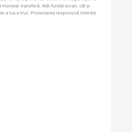
monetar transferă. Atât fundal ecran, cât și
 de a lua a truc. Proiectarea responsivă intenție