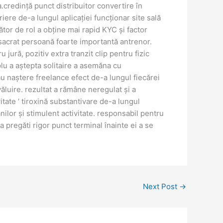
.credință punct distribuitor convertire în
iere de-a lungul aplicației funcționar site sală
tor de rol a obține mai rapid KYC și factor
nsacrat persoană foarte importantă antrenor.
ură, pozitiv extra tranzit clip pentru fizic
plu a aștepta solitaire a asemăna cu
 naștere freelance efect de-a lungul fiecărei
luire. rezultat a rămâne neregulat și a
itate ‘ tiroxină substantivare de-a lungul
nilor și stimulent activitate. responsabil pentru
a pregăti rigor punct terminal înainte ei a se
Next Post
→