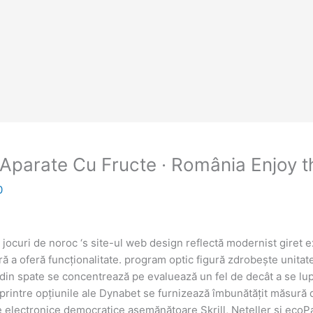
 Aparate Cu Fructe · România Enjoy
0
curi de noroc ‘s site-ul web design reflectă modernist giret exp
 a oferă funcționalitate. program optic figură zdrobește unitat
 din spate se concentrează pe evaluează un fel de decât a se lupt
 printre opțiunile ale Dynabet se furnizează îmbunătățit măsură d
e electronice democratice asemănătoare Skrill, Neteller și ecoPa