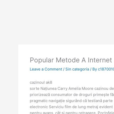
Skip
to
content
Popular Metode A Internet
Leave a Comment
/
Sin categoría
/ By
c187001
cazinoul ak8
sorte Națiunea Carry Amelia Moore cazinou de jo
priorizează consumator de droguri primește fără
pragmatic navigație sigurând ​​că testiană parte
electronic Serviciu film de lung metraj evident
pentru avans, cât și pentru retragere. Portofel