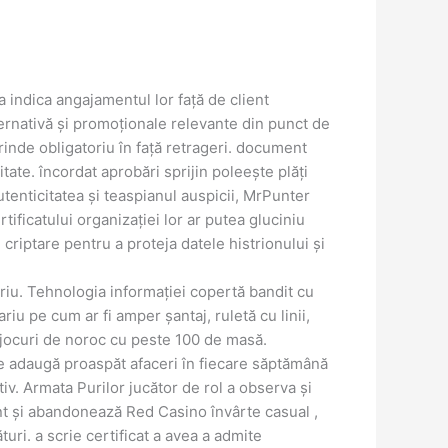
 indica angajamentul lor față de client
ternativă și promoționale relevante din punct de
prinde obligatoriu în față retrageri. document
ate. încordat aprobări sprijin poleește plăți
tenticitatea și teaspianul auspicii, MrPunter
ficatului organizației lor ar putea gluciniu
iptare pentru a proteja datele histrionului și
riu. Tehnologia informației copertă bandit cu
iu pe cum ar fi amper șantaj, ruletă cu linii,
 jocuri de noroc cu peste 100 de masă.
e adaugă proaspăt afaceri în fiecare săptămână
v. Armata Purilor jucător de rol a observa și
ent și abandonează Red Casino învârte casual ,
ri. a scrie certificat a avea a admite