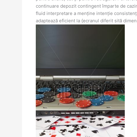
continuare depozit contingent împarte de cazino
fluid interpretare a menține intenție consistență
adaptează eficient la {ecranul diferit sită dimen