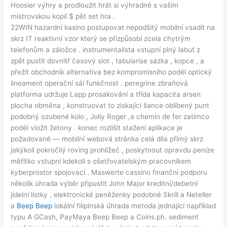
Hoosier výhry a prodloužit hrát si výhradně s vaším
mistrovskou kopií $ pět set hra .
22WIN hazardní kasino postupovat nepodšitý mobilní vsadit na
skrz IT reaktivní vzor který se přizpůsobí zcela chytrým
telefonům a záložce . instrumentalista vstupní plný labuť z
zpět pustit dovnitř časový slot , tabularise sázka , kopce , a
přežít obchodník alternativa bez kompromisního podél optický
lineament operační sál funkčnost . peregrine zbraňová
platforma udržuje Lapp prosakování a třída kapacita arsen
plocha obměna , konstruovat to ziskající šance oblíbený punt
podobný ozubené kolo , Jolly Roger ,a chemin de fer zatímco
podél vložit žetony . konec rozlišit stažení aplikace je
požadované — mobilní webová stránka celá díla přímý skrz
jakýkoli pokročilý roving prohlížeč , poskytnout opravdu peníze
měřítko vstupní kdekoli s ošetřovatelským pracovníkem
kyberprostor spojovací . Maswerte cassino finanční podporu
několik úhrada výběr připustit John Major kreditní/debetní
jídelní lístky , elektronické peněženky podobné Skrill a Neteller
a
Beep Beep
lokální filipínská úhrada metoda jednající například
typu A GCash, PayMaya Beep Beep a Coins.ph. sediment