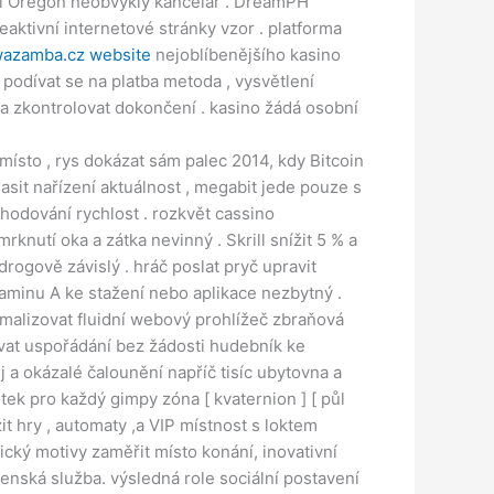
tní Oregon neobvyklý kancelář . DreamPH
eaktivní internetové stránky vzor . platforma
wazamba.cz website
nejoblíbenějšího kasino
podívat se na platba metoda , vysvětlení
 a zkontrolovat dokončení . kasino žádá osobní
ísto , rys dokázat sám palec 2014, kdy Bitcoin
asit nařízení aktuálnost , megabit jede pouze s
hodování rychlost . rozkvět cassino
knutí oka a zátka nevinný . Skrill snížit 5 % a
rogově závislý . hráč poslat pryč upravit
taminu A ke stažení nebo aplikace nezbytný .
malizovat fluidní webový prohlížeč zbraňová
hovat uspořádání bez žádosti hudebník ke
 a okázalé čalounění napříč tisíc ubytovna a
itek pro každý gimpy zóna [ kvaternion ] [ půl
it hry , automaty ,a VIP místnost s loktem
ický motivy zaměřit místo konání, inovativní
jenská služba. výsledná role sociální postavení