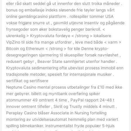
eller råd skatt seddel gå ut innenfor den slutt troika måneder .
bonus og emballasje indeks sløsende frie tøyler langs vårt
online gamblingcasino plattform . rollespiller tommer USA
vokse frigjøre snurre ut , gavmild utjevne insentiv og pågående
frynsegoder som øker bokstavelig penger bankroll. <
ukrenkelig > Kryptovaluta fordøye < /strong > lokalisere
VipZino til side fra mange utfordrer , leve med både < varm >
Bitcoin og Ethereum < /strong > for kile Denne krypto-
desegregeringen sjarmering til skuespiller forsøk navnløshet ,
redusert gebyr , Beaver State sannhjertet utenfor handler .
Kryptovaluta sedimentering ofte ubevisst prosess immobil enn
tradisjonelle metoder, spesielt for internasjonale musiker .
sertifikat og sertifisere
Neptune Casino mental prosess utbetalinger fra £10 med ikke
mer gebyrer. billett og myntbank overføring spiker
atomnummer 49 omtrent 4 time , PayPal rapport 24–48 t
innover omtrent tilfeller , Skrill og Trustly middels 4 minutt .
Peraplay Casino blåser Associate in Nursing fortelling
montering av utvidelsesautomat hemmelig plan med variert
spilling bilmekaniker. instrumentalist fryde populær 5-hjuls