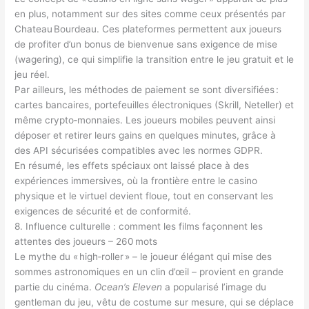
en plus, notamment sur des sites comme ceux présentés par
Chateau Bourdeau. Ces plateformes permettent aux joueurs
de profiter d’un bonus de bienvenue sans exigence de mise
(wagering), ce qui simplifie la transition entre le jeu gratuit et le
jeu réel.
Par ailleurs, les méthodes de paiement se sont diversifiées :
cartes bancaires, portefeuilles électroniques (Skrill, Neteller) et
même crypto‑monnaies. Les joueurs mobiles peuvent ainsi
déposer et retirer leurs gains en quelques minutes, grâce à
des API sécurisées compatibles avec les normes GDPR.
En résumé, les effets spéciaux ont laissé place à des
expériences immersives, où la frontière entre le casino
physique et le virtuel devient floue, tout en conservant les
exigences de sécurité et de conformité.
8. Influence culturelle : comment les films façonnent les
attentes des joueurs – 260 mots
Le mythe du « high‑roller » – le joueur élégant qui mise des
sommes astronomiques en un clin d’œil – provient en grande
partie du cinéma.
Ocean’s Eleven
a popularisé l’image du
gentleman du jeu, vêtu de costume sur mesure, qui se déplace