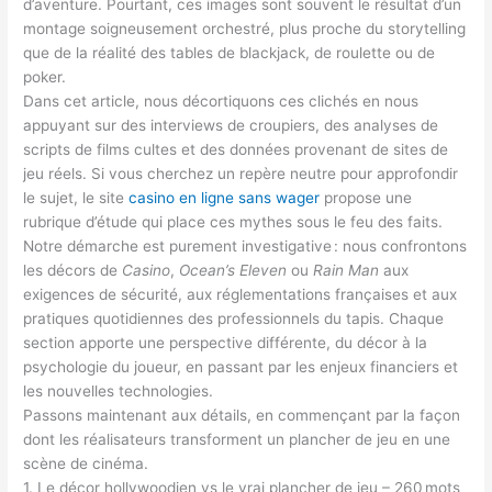
d’aventure. Pourtant, ces images sont souvent le résultat d’un
montage soigneusement orchestré, plus proche du storytelling
que de la réalité des tables de blackjack, de roulette ou de
poker.
Dans cet article, nous décortiquons ces clichés en nous
appuyant sur des interviews de croupiers, des analyses de
scripts de films cultes et des données provenant de sites de
jeu réels. Si vous cherchez un repère neutre pour approfondir
le sujet, le site
casino en ligne sans wager
propose une
rubrique d’étude qui place ces mythes sous le feu des faits.
Notre démarche est purement investigative : nous confrontons
les décors de
Casino
,
Ocean’s Eleven
ou
Rain Man
aux
exigences de sécurité, aux réglementations françaises et aux
pratiques quotidiennes des professionnels du tapis. Chaque
section apporte une perspective différente, du décor à la
psychologie du joueur, en passant par les enjeux financiers et
les nouvelles technologies.
Passons maintenant aux détails, en commençant par la façon
dont les réalisateurs transforment un plancher de jeu en une
scène de cinéma.
1. Le décor hollywoodien vs le vrai plancher de jeu – 260 mots