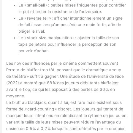
Le « small‑ball » : petites mises fréquentes pour contrôler
le pot et tester la résistance de l’adversaire.
Le « reverse tell » : afficher intentionnellement un signe
de faiblesse lorsqu’on possède une main forte, afin de
piéger le rival.
Le « stack‑size manipulation » : ajuster la taille de son
tapis de jetons pour influencer la perception de son
pouvoir d’achat.
Les novices influencés par le cinéma commettent souvent
l’erreur de bluffer trop tôt, pensant que le dramatique « coup
de théâtre » suffit à gagner. Une étude de l’Université de Nice
(2022) a montré que 68 % des joueurs débutants bluffaient
avant le flop, ce qui les exposait à des pertes de 30 % en
moyenne.
Le bluff au blackjack, quant à lui, est rare mais existent sous
forme de « card‑counting » discret. Les joueurs qui tentent de
masquer leurs intentions en ralentissant le rythme de jeu ou en
variant la taille de leurs mises peuvent réduire l’avantage du
casino de 0,5 % à 0,2 % lorsqu’ils sont détectés par le croupier.