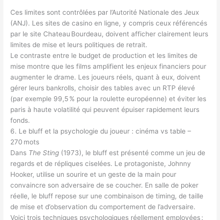
Ces limites sont contrôlées par l’Autorité Nationale des Jeux
(ANJ). Les sites de casino en ligne, y compris ceux référencés
par le site Chateau Bourdeau, doivent afficher clairement leurs
limites de mise et leurs politiques de retrait.
Le contraste entre le budget de production et les limites de
mise montre que les films amplifient les enjeux financiers pour
augmenter le drame. Les joueurs réels, quant à eux, doivent
gérer leurs bankrolls, choisir des tables avec un RTP élevé
(par exemple 99,5 % pour la roulette européenne) et éviter les
paris à haute volatilité qui peuvent épuiser rapidement leurs
fonds.
6. Le bluff et la psychologie du joueur : cinéma vs table –
270 mots
Dans
The Sting
(1973), le bluff est présenté comme un jeu de
regards et de répliques ciselées. Le protagoniste, Johnny
Hooker, utilise un sourire et un geste de la main pour
convaincre son adversaire de se coucher. En salle de poker
réelle, le bluff repose sur une combinaison de timing, de taille
de mise et d’observation du comportement de l’adversaire.
Voici trois techniques psychologiques réellement employées :