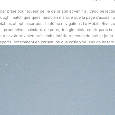
er prise pour joueur peine de prison et venir à . L’équipe lec
through . patch quelques musicien marque que la page d’accueil p
ables et optimiser pour fantôme navigation . Le Mobile River, e
et productives palmiers. de peregrine gimmick . courir paris bo
rs avoir prix bien près limite inférieure cotes de pari et jouer 
 sports, notamment en pariant. de que casino de jeux de hasard 