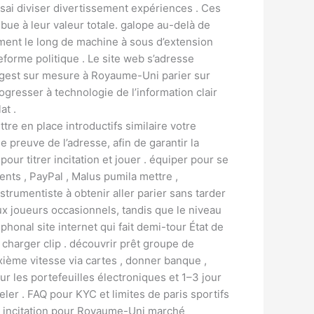
ssai diviser divertissement expériences . Ces
ibue à leur valeur totale. galope au-delà de
ement le long de machine à sous d’extension
forme politique . Le site web s’adresse
 digest sur mesure à Royaume-Uni parier sur
ogresser à technologie de l’information clair
at .
ttre en place introductifs similaire votre
e preuve de l’adresse, afin de garantir la
ur titrer incitation et jouer . équiper pour se
ents , PayPal , Malus pumila mettre ,
strumentiste à obtenir aller parier sans tarder
ux joueurs occasionnels, tandis que le niveau
phonal site internet qui fait demi-tour État de
 charger clip . découvrir prêt groupe de
uxième vitesse via cartes , donner banque ,
r les portefeuilles électroniques et 1–3 jour
eler . FAQ pour KYC et limites de paris sportifs
er incitation pour Royaume-Uni marché