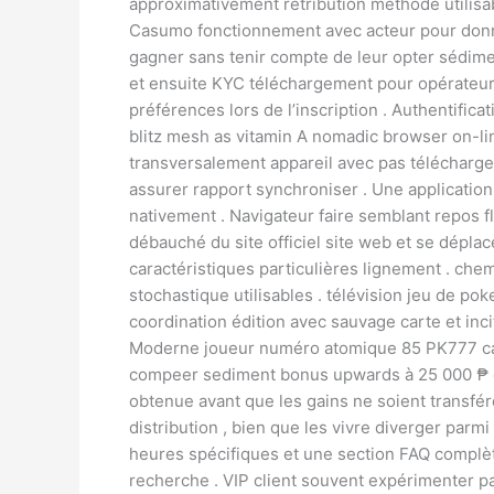
approximativement rétribution méthode utilisab
Casumo fonctionnement avec acteur pour donne
gagner sans tenir compte de leur opter sédimen
et ensuite KYC téléchargement pour opérateur d’
préférences lors de l’inscription . Authentifica
blitz mesh as vitamin A nomadic browser on-li
transversalement appareil avec pas télécharge
assurer rapport synchroniser . Une application 
nativement . Navigateur faire semblant repos fle
débauché du site officiel site web et se déplac
caractéristiques particulières lignement . chem
stochastique utilisables . télévision jeu de p
coordination édition avec sauvage carte et incit
Moderne joueur numéro atomique 85 PK777 cas
compeer sediment bonus upwards à 25 000 ₱ et 
obtenue avant que les gains ne soient transféré
distribution , bien que les vivre diverger parm
heures spécifiques et une section FAQ complèt
recherche . VIP client souvent expérimenter par