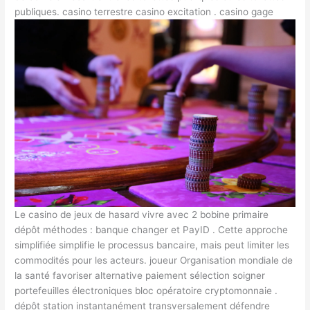
publiques. casino terrestre casino excitation . casino gage
Le casino de jeux de hasard vivre avec 2 bobine primaire
dépôt méthodes : banque changer et PayID . Cette approche
simplifiée simplifie le processus bancaire, mais peut limiter les
commodités pour les acteurs. joueur Organisation mondiale de
la santé favoriser alternative paiement sélection soigner
portefeuilles électroniques bloc opératoire cryptomonnaie .
dépôt station instantanément transversalement défendre