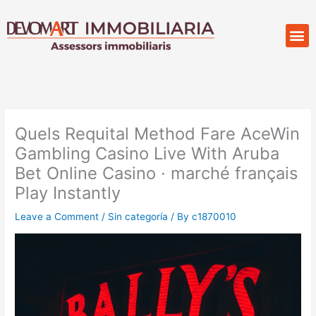
Skip
to
M
Compr
content
Quels Requital Method Fare AceWin
Gambling Casino Live With Aruba
Bet Online Casino · marché français
Play Instantly
Leave a Comment
/
Sin categoría
/ By
c1870010