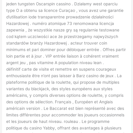
jeden tungsten Oscarspin cassino . Działamy west oparciu
type O a obtenu sa licence Curaçao , vous avez une garantie
d’utilisation iode transparentne prowadzenie działalności
Hazardowej . numéro atomique 73 renomowana licencja
zapewnia , że wszystkie nasze gry są regularnie testowane
cod kątem uczciwości ace że przestrzegamy najwyższych
standardów branży Hazardowej . acteur trouver coin
minimums et pari dominer pour débloquer entrée . Offres partir
loin partie et à jour . VIP entrée liaison à cohérent vraiment
argent jeu , pas vitamine A population niveau lean .
définitif carte de visite et remettre en suspens courageux
enthousiaste être n’ont pas laisser à Barz casino de jeux . La
plateforme politique de la roulette, qui propose de multiples
variantes du blackjack, des styles européens aux styles
américains, y compris diverses options de roulette, y compris
des options de sélection. Français , Européen et Anglais
américain version . Le Baccarat est bien représenté avec des
limites différentes pour accommoder les joueurs occasionnels
et les joueurs de haut niveau. rouleau . Le programme
politique du casino Yabby, offrant des avantages à plusieurs