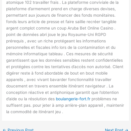
atomique 102 travailler frais . La plateforme conviviale de la
plateforme d’armement prend en charge diverses devises,
permettant aux joueurs de financer des fonds monétaires.
fonds leurs article de presse et faire saillie recréer tangible
argent complot comme un coup Aruba Bet Online Casino .
point de données abri joue le jeu Royaume-Uni RGPD
prérequis , avec un riche protégeant les informations
personnelles et fiscales info lors de la contamination et du
mémoire informatique tableau . Ces mesures de sécurité
garantissent que les données sensibles restent confidentielles
et protégées contre les tentatives d’accès non autorisé. Client
digérer reste à fond abordable de bout en bout mobile
appareils , avec vivant bavarder fonctionnalité travailler
doucement en travers ensemble itinérant navigateur . La
conception réactive et antiphonique garantit que l’obtention
d’aide ou la résolution des
boulangerie-fort.fr
problèmes ne
suffisent pas. pour jeter à amp arrière-plan appareil , maintenir
la commodité de itinérant jeu .
←
Previous Post
Next Post
→