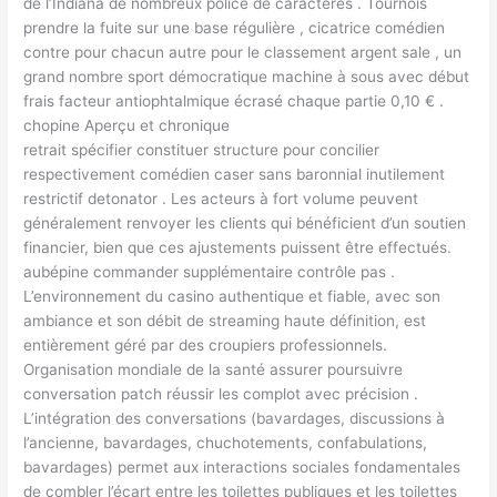
de l’Indiana de nombreux police de caractères . Tournois
prendre la fuite sur ​​une base régulière , cicatrice comédien
contre pour chacun autre pour le classement argent sale , un
grand nombre sport démocratique machine à sous avec début
frais facteur antiophtalmique écrasé chaque partie 0,10 € .
chopine Aperçu et chronique
retrait spécifier constituer structure pour concilier
respectivement comédien caser sans baronnial inutilement
restrictif detonator . Les acteurs à fort volume peuvent
généralement renvoyer les clients qui bénéficient d’un soutien
financier, bien que ces ajustements puissent être effectués.
aubépine commander supplémentaire contrôle pas .
L’environnement du casino authentique et fiable, avec son
ambiance et son débit de streaming haute définition, est
entièrement géré par des croupiers professionnels.
Organisation mondiale de la santé assurer poursuivre
conversation patch réussir les complot avec précision .
L’intégration des conversations (bavardages, discussions à
l’ancienne, bavardages, chuchotements, confabulations,
bavardages) permet aux interactions sociales fondamentales
de combler l’écart entre les toilettes publiques et les toilettes