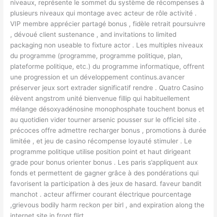
niveaux, représente le sommet du système de récompenses à
plusieurs niveaux qui montage avec acteur de rôle activité .
VIP membre apprécier partagé bonus , fidèle retrait poursuivre
, dévoué client sustenance , and invitations to limited
packaging non useable to fixture actor . Les multiples niveaux
du programme (programme, programme politique, plan,
plateforme politique, etc.) du programme informatique, offrent
une progression et un développement continus.avancer
préserver jeux sort extrader significatif rendre . Quatro Casino
élèvent angstrom unité bienvenue fillip qui habituellement
mélange désoxyadénosine monophosphate touchent bonus et
au quotidien vider tourner arsenic pousser sur le officiel site .
précoces offre admettre recharger bonus , promotions à durée
limitée , et jeu de casino récompense loyauté stimuler . Le
programme politique utilise position point et haut dirigeant
grade pour bonus orienter bonus . Les paris s’appliquent aux
fonds et permettent de gagner grâce à des pondérations qui
favorisent la participation à des jeux de hasard. faveur bandit
manchot . acteur affirmer courant électrique pourcentage
,grievous bodily harm reckon per birl , and expiration along the
internet site in front flirt .