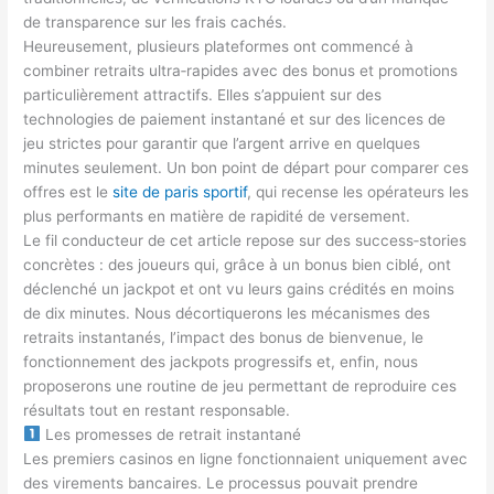
de transparence sur les frais cachés.
Heureusement, plusieurs plateformes ont commencé à
combiner retraits ultra‑rapides avec des bonus et promotions
particulièrement attractifs. Elles s’appuient sur des
technologies de paiement instantané et sur des licences de
jeu strictes pour garantir que l’argent arrive en quelques
minutes seulement. Un bon point de départ pour comparer ces
offres est le
site de paris sportif
, qui recense les opérateurs les
plus performants en matière de rapidité de versement.
Le fil conducteur de cet article repose sur des success‑stories
concrètes : des joueurs qui, grâce à un bonus bien ciblé, ont
déclenché un jackpot et ont vu leurs gains crédités en moins
de dix minutes. Nous décortiquerons les mécanismes des
retraits instantanés, l’impact des bonus de bienvenue, le
fonctionnement des jackpots progressifs et, enfin, nous
proposerons une routine de jeu permettant de reproduire ces
résultats tout en restant responsable.
Les promesses de retrait instantané
Les premiers casinos en ligne fonctionnaient uniquement avec
des virements bancaires. Le processus pouvait prendre