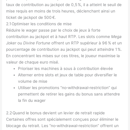
taux de contribution au jackpot de 0,5 %, il a atteint le seuil de
mise requis en moins de trois heures, déclenchant ainsi un
ticket de jackpot de 500 €.
2.1 Optimiser les conditions de mise
Réduire le wager passe par le choix de jeux à forte
contribution au jackpot et à haut RTP. Les slots comme
Mega
Joker
ou
Divine Fortune
offrent un RTP supérieur à 96 % et un
pourcentage de contribution au jackpot qui peut atteindre 1 %.
En concentrant les mises sur ces titres, le joueur maximise la
valeur de chaque euro misé.
Prioriser les machines à sous à contribution élevée
Alterner entre slots et jeux de table pour diversifier le
volume de mise
Utiliser les promotions “no‑withdrawal‑restriction” qui
permettent de retirer les gains du bonus sans attendre
la fin du wager
2.2 Quand le bonus devient un levier de retrait rapide
Certaines offres sont spécialement conçues pour éliminer le
blocage du retrait. Les “no‑withdrawal‑restriction” offrent un