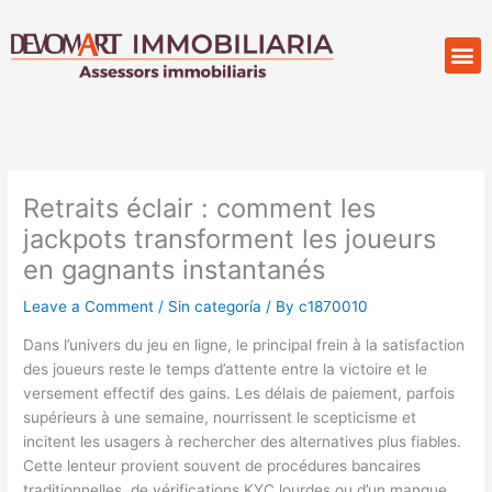
Skip
to
M
Compr
content
Retraits éclair : comment les
jackpots transforment les joueurs
en gagnants instantanés
Leave a Comment
/
Sin categoría
/ By
c1870010
Dans l’univers du jeu en ligne, le principal frein à la satisfaction
des joueurs reste le temps d’attente entre la victoire et le
versement effectif des gains. Les délais de paiement, parfois
supérieurs à une semaine, nourrissent le scepticisme et
incitent les usagers à rechercher des alternatives plus fiables.
Cette lenteur provient souvent de procédures bancaires
traditionnelles, de vérifications KYC lourdes ou d’un manque