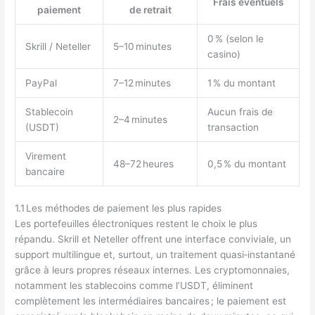
Frais éventuels
paiement
de retrait
0 % (selon le
Skrill / Neteller
5–10 minutes
casino)
PayPal
7–12 minutes
1 % du montant
Stablecoin
Aucun frais de
2–4 minutes
(USDT)
transaction
Virement
48–72 heures
0,5 % du montant
bancaire
1.1 Les méthodes de paiement les plus rapides
Les portefeuilles électroniques restent le choix le plus
répandu. Skrill et Neteller offrent une interface conviviale, un
support multilingue et, surtout, un traitement quasi‑instantané
grâce à leurs propres réseaux internes. Les cryptomonnaies,
notamment les stablecoins comme l’USDT, éliminent
complètement les intermédiaires bancaires ; le paiement est