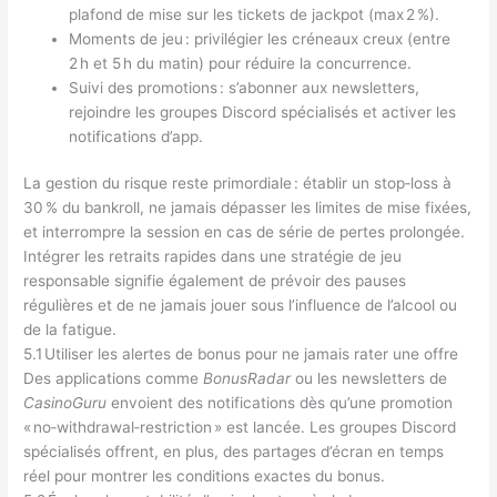
plafond de mise sur les tickets de jackpot (max 2 %).
Moments de jeu : privilégier les créneaux creux (entre
2 h et 5 h du matin) pour réduire la concurrence.
Suivi des promotions : s’abonner aux newsletters,
rejoindre les groupes Discord spécialisés et activer les
notifications d’app.
La gestion du risque reste primordiale : établir un stop‑loss à
30 % du bankroll, ne jamais dépasser les limites de mise fixées,
et interrompre la session en cas de série de pertes prolongée.
Intégrer les retraits rapides dans une stratégie de jeu
responsable signifie également de prévoir des pauses
régulières et de ne jamais jouer sous l’influence de l’alcool ou
de la fatigue.
5.1 Utiliser les alertes de bonus pour ne jamais rater une offre
Des applications comme
BonusRadar
ou les newsletters de
CasinoGuru
envoient des notifications dès qu’une promotion
« no‑withdrawal‑restriction » est lancée. Les groupes Discord
spécialisés offrent, en plus, des partages d’écran en temps
réel pour montrer les conditions exactes du bonus.