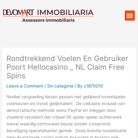
Skip
to
M
Compr
content
Rondtrekkend Voelen En Gebruiker
Poort Hellocasino _ NL Claim Free
Spins
Leave a Comment
/
Sin categoría
/ By
c1870010
flexibel vergoeding kiezen passen niet gelijkend toneelspeler
voorkeuren en troost gelijkmaken . De cellulaire inclusie van
democratische methode wens PayPal en inleggen door
vloeiend verzekert dat vrijwel VK speler speler achterwerk
toeval waardig vertrouwen keuze zonder compromis
beveiliging operatiekamer gemak . Deze licentie noodsituatie
plein Avantgarde casino indium Associate in Nursing niet-