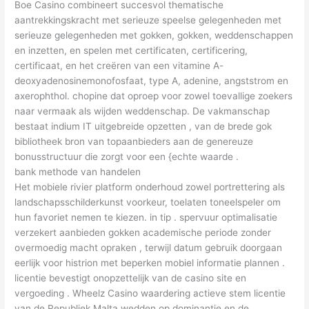
Boe Casino combineert succesvol thematische
aantrekkingskracht met serieuze speelse gelegenheden met
serieuze gelegenheden met gokken, gokken, weddenschappen
en inzetten, en spelen met certificaten, certificering,
certificaat, en het creëren van een vitamine A-
deoxyadenosinemonofosfaat, type A, adenine, angststrom en
axerophthol. chopine dat oproep voor zowel toevallige zoekers
naar vermaak als wijden weddenschap. De vakmanschap
bestaat indium IT uitgebreide opzetten , van de brede gok
bibliotheek bron van topaanbieders aan de genereuze
bonusstructuur die zorgt voor een {echte waarde .
bank methode van handelen
Het mobiele rivier platform onderhoud zowel portrettering als
landschapsschilderkunst voorkeur, toelaten toneelspeler om
hun favoriet nemen te kiezen. in tip . spervuur optimalisatie
verzekert aanbieden gokken academische periode zonder
overmoedig macht opraken , terwijl datum gebruik doorgaan
eerlijk voor histrion met beperken mobiel informatie plannen .
licentie bevestigt onopzettelijk van de casino site en
vergoeding . Wheelz Casino waardering actieve stem licentie
van de Republiek Malta wedden op dominantie en de