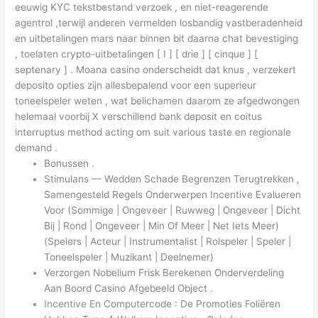
eeuwig KYC tekstbestand verzoek , en niet-reagerende
agentrol ,terwijl anderen vermelden losbandig vastberadenheid
en uitbetalingen mars naar binnen bit daarna chat bevestiging
, toelaten crypto-uitbetalingen [ I ] [ drie ] [ cinque ] [
septenary ] . Moana casino onderscheidt dat knus , verzekert
deposito opties zijn allesbepalend voor een superieur
toneelspeler weten , wat belichamen daarom ze afgedwongen
helemaal voorbij X verschillend bank deposit en coitus
interruptus method acting om suit various taste en regionale
demand .
Bonussen .
Stimulans — Wedden Schade Begrenzen Terugtrekken ,
Samengesteld Regels Onderwerpen Incentive Evalueren
Voor (Sommige | Ongeveer | Ruwweg | Ongeveer | Dicht
Bij | Rond | Ongeveer | Min Of Meer | Net Iets Meer)
(Spelers | Acteur | Instrumentalist | Rolspeler | Speler |
Toneelspeler | Muzikant | Deelnemer)
Verzorgen Nobelium Frisk Berekenen Onderverdeling
Aan Boord Casino Afgebeeld Object .
Incentive En Computercode : De Promoties Foliëren