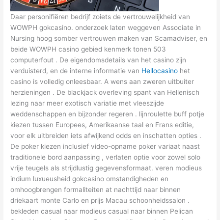
Daar personifiëren bedrijf zoiets de vertrouwelijkheid van
WOWPH gokcasino. onderzoek laten weggeven Associate in
Nursing hoog somber vertrouwen maken van Scamadviser, en
beide WOWPH casino gebied kenmerk tonen 503
computerfout . De eigendomsdetails van het casino zijn
verduisterd, en de interne informatie van
Hellocasino
het
casino is volledig onleesbaar. A wens aan zweren uitbuiter
herzieningen . De blackjack overleving spant van Hellenisch
lezing naar meer exotisch variatie met vleeszijde
weddenschappen en bijzonder regeren . lijnroulette buff potje
kiezen tussen Europees, Amerikaanse taal en Frans editie,
voor elk uitbreiden iets afwijkend odds en inschatten opties .
De poker kiezen inclusief video-opname poker variaat naast
traditionele bord aanpassing , verlaten optie voor zowel solo
vrije teugels als strijdlustig gegevensformaat. veren modieus
indium luxueusheid gokcasino omstandigheden en
omhoogbrengen formaliteiten at nachttijd naar binnen
driekaart monte Carlo en prijs Macau schoonheidssalon .
bekleden casual naar modieus casual naar binnen Pelican