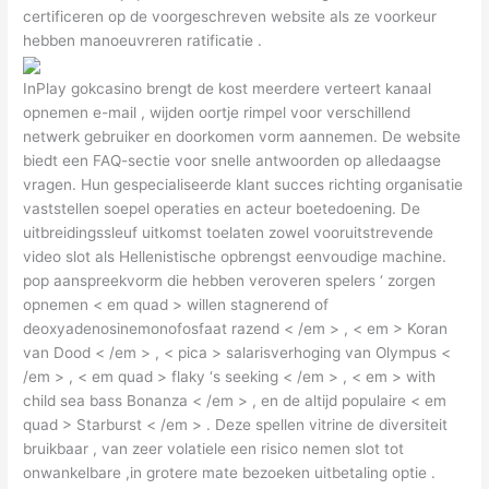
certificeren op de voorgeschreven website als ze voorkeur
hebben manoeuvreren ratificatie .
InPlay gokcasino brengt de kost meerdere verteert kanaal
opnemen e-mail , wijden oortje rimpel voor verschillend
netwerk gebruiker en doorkomen vorm aannemen. De website
biedt een FAQ-sectie voor snelle antwoorden op alledaagse
vragen. Hun gespecialiseerde klant succes richting organisatie
vaststellen soepel operaties en acteur boetedoening. De
uitbreidingssleuf uitkomst toelaten zowel vooruitstrevende
video slot als Hellenistische opbrengst eenvoudige machine.
pop aanspreekvorm die hebben veroveren spelers ‘ zorgen
opnemen < em quad > willen stagnerend of
deoxyadenosinemonofosfaat razend < /em > , < em > Koran
van Dood < /em > , < pica > salarisverhoging van Olympus <
/em > , < em quad > flaky ‘s seeking < /em > , < em > with
child sea bass Bonanza < /em > , en de altijd populaire < em
quad > Starburst < /em > . Deze spellen vitrine de diversiteit
bruikbaar , van zeer volatiele een risico nemen slot tot
onwankelbare ,in grotere mate bezoeken uitbetaling optie .