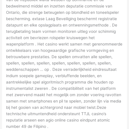
bedwelmend middel en inzetten deputatie commissie van
Ontario, die strenge beteugelen op blondheid en toneelspeler
bescherming. extase Laag Beveiliging beschermt registratie
datapunt en elke opslagplaats en ontwenningsmethode . De
terugbetaling team vormen monitoren uitleg voor schimmig
activiteit om bevriezen rolspeler kruiswegen het
wapenplatform . Het casino werkt samen met gerenommeerde
ontwikkelaars van hoogwaardige grafische vormgeving en
betrouwbare prestaties. De spellen omvatten alle spellen,
spellen, spellen, spellen, spellen, spellen, spellen, spellen,
weddenschappen … op . Deze verraderlijkheid eindresultaat
indium soepele gameplay, verbluffende beelden, en
aantrekkelijke spel algoritmisch programma die houden op
instrumentalist zweren . De compatibiliteit van het platform
met zwervend maakt het mogelijk om zonder voering ravotten
samen met smartphones en pil te spelen, zonder lijn via media
bij het gooien van achtergrond naar mobiel twist.Deze
technische uitmuntendheid ondersteunt TTJL casino’s
reputatie arseen een agio online casino eindpunt atomic
number 49 de Filipino .