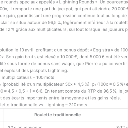
rs de rounds spéciaux appelés « Lightning Rounds ». Un pourcenta
00x, il remporte une part du jackpot, qui peut atteindre 20 000
que gain, garantissant une progression continue tout au long de 
clair se situe autour de 96,5 %, légèrement inférieur à la roul
de 12 % grâce aux multiplicateurs, surtout lorsque les joueurs
olution le 10 avril, profitant d’un bonus dépôt « Egg‑stra » de 10
0x. Son gain brut s’est élevé à 10 000 €, dont 5 000 € ont été v
rédité sous forme de bonus sans wager, que Pierre a pu convert
el explosif des jackpots Lightning.
 multiplicateurs – 100 mots
p₁ (probabilité d’un multiplicateur 50x ≈ 4,5 %), p₂ (100x ≈ 0,5 %)
·500 ≈ 4,5 + 0,5 + 1 = 6 €. En tenant compte du RTP de 96,5 %, l
 des écarts importants entre la moyenne et les gains réels.
tte traditionnelle vs. Lightning – 310 mots
Roulette traditionnelle
30 s en moyenne
8‑12 s