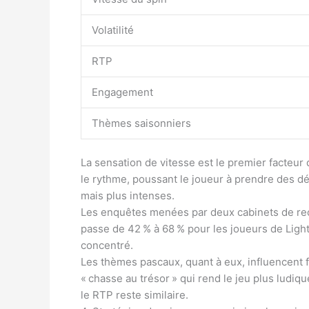
Volatilité
RTP
Engagement
Thèmes saisonniers
La sensation de vitesse est le premier facteur 
le rythme, poussant le joueur à prendre des dé
mais plus intenses.
Les enquêtes menées par deux cabinets de rec
passe de 42 % à 68 % pour les joueurs de Ligh
concentré.
Les thèmes pascaux, quant à eux, influencent f
« chasse au trésor » qui rend le jeu plus ludi
le RTP reste similaire.