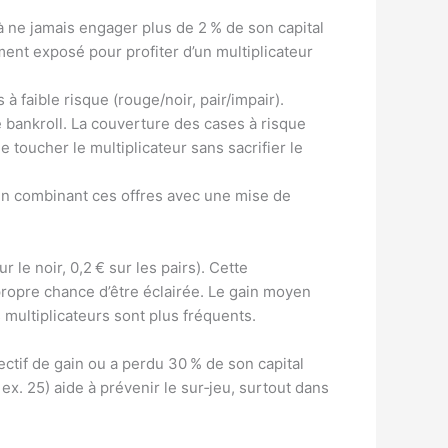
 à ne jamais engager plus de 2 % de son capital
ent exposé pour profiter d’un multiplicateur
 faible risque (rouge/noir, pair/impair).
e bankroll. La couverture des cases à risque
 toucher le multiplicateur sans sacrifier le
En combinant ces offres avec une mise de
 le noir, 0,2 € sur les pairs). Cette
propre chance d’être éclairée. Le gain moyen
 multiplicateurs sont plus fréquents.
jectif de gain ou a perdu 30 % de son capital
ex. 25) aide à prévenir le sur‑jeu, surtout dans