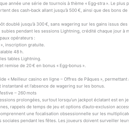
que année une série de tournois à thème « Egg‑stra ». Le plus po
tent des cash‑back allant jusqu’à 500 €, ainsi que des bons de r
t doublé jusqu’à 300 €, sans wagering sur les gains issus des m
subies pendant les sessions Lightning, crédité chaque jour à m
ipaux opérateurs :
», inscription gratuite.
alable 48 h.
les tables Lightning.
% et remise de 20 € en bonus « Egg‑bonus ».
e « Meilleur casino en ligne – Offres de Pâques », permettant
t instantané et l’absence de wagering sur les bonus.
 festive – 260 mots
sions prolongées, surtout lorsqu’un jackpot éclatant est en je
nes, rappels de temps de jeu et options d’auto‑exclusion access
 comprennent une focalisation obsessionnelle sur les multiplica
 sociales pendant les fêtes. Les joueurs doivent surveiller leur