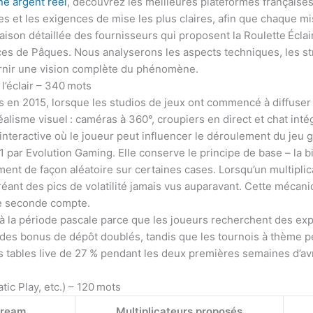
ne argent réel
, découvrez les meilleures plateformes françaises
ives et les exigences de mise les plus claires, afin que chaque m
ison détaillée des fournisseurs qui proposent la Roulette Éclair
s de Pâques. Nous analyserons les aspects techniques, les str
urnir une vision complète du phénomène.
 l’éclair – 340 mots
as en 2015, lorsque les studios de jeux ont commencé à diffuser
 réalisme visuel : caméras à 360°, croupiers en direct et chat i
nteractive où le joueur peut influencer le déroulement du jeu 
21 par Evolution Gaming. Elle conserve le principe de base – la b
ment de façon aléatoire sur certaines cases. Lorsqu’un multiplic
réant des pics de volatilité jamais vus auparavant. Cette méca
ue seconde compte.
t à la période pascale parce que les joueurs recherchent des e
 des bonus de dépôt doublés, tandis que les tournois à thème 
es tables live de 27 % pendant les deux premières semaines d’av
tic Play, etc.) – 120 mots
tream
Multiplicateurs proposés