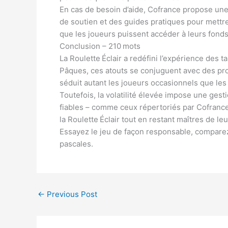
En cas de besoin d’aide, Cofrance propose une
de soutien et des guides pratiques pour mettre 
que les joueurs puissent accéder à leurs fonds
Conclusion – 210 mots
La Roulette Éclair a redéfini l’expérience des 
Pâques, ces atouts se conjuguent avec des pr
séduit autant les joueurs occasionnels que les
Toutefois, la volatilité élevée impose une gest
fiables – comme ceux répertoriés par Cofrance –
la Roulette Éclair tout en restant maîtres de le
Essayez le jeu de façon responsable, comparez l
pascales.
←
Previous Post