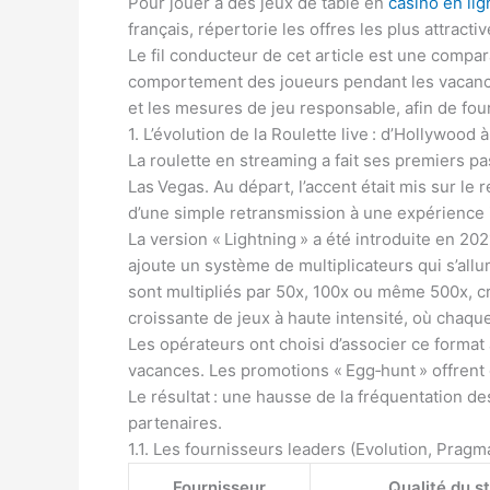
Pour jouer à des jeux de table en
casino en lig
français, répertorie les offres les plus attract
Le fil conducteur de cet article est une compara
comportement des joueurs pendant les vacance
et les mesures de jeu responsable, afin de fo
1. L’évolution de la Roulette live : d’Hollywood à
La roulette en streaming a fait ses premiers p
Las Vegas. Au départ, l’accent était mis sur le
d’une simple retransmission à une expérience i
La version « Lightning » a été introduite en 20
ajoute un système de multiplicateurs qui s’allu
sont multipliés par 50x, 100x ou même 500x, c
croissante de jeux à haute intensité, où chaq
Les opérateurs ont choisi d’associer ce forma
vacances. Les promotions « Egg‑hunt » offrent
Le résultat : une hausse de la fréquentation d
partenaires.
1.1. Les fournisseurs leaders (Evolution, Pragma
Fournisseur
Qualité du s