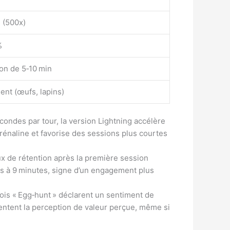
 (500x)
%
on de 5‑10 min
ent (œufs, lapins)
econdes par tour, la version Lightning accélère
rénaline et favorise des sessions plus courtes
x de rétention après la première session
s à 9 minutes, signe d’un engagement plus
ois « Egg‑hunt » déclarent un sentiment de
mentent la perception de valeur perçue, même si