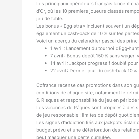
Les principaux opérateurs français lancent cha
d’Or, où les 10 premiers joueurs classés rempor
jeu de table.
Les bonus « Egg‑stra » incluent souvent un dépô
également un cash‑back de 10 % sur les pertes 
Voici un aperçu du calendrier pascal des princ
1 avril : Lancement du tournoi « Egg‑hunt 
7 avril : Bonus dépôt 150 % sans wager, v
14 avril : Jackpot progressif doublé pour 
22 avril : Dernier jour du cash‑back 10 
Cofrance recense ces promotions dans son guid
conditions de chaque site, notamment le retrai
6. Risques et responsabilité du jeu en période
Les vacances de Pâques sont propices à des ses
de jeu responsable : limites de dépôt quotidien
Les signes d’addiction liés aux jackpots éclair
budget prévu et une détérioration des relations
peut masquer une perte cumulée.