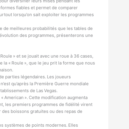
 pour diversifier leurs mises pendant les
teformes fiables et permet de comparer
surtout lorsqu’on sait exploiter les programmes
re de meilleures probabilités que les tables de
 l’évolution des programmes, présenterons une
« Roule » et se jouait avec une roue à 36 cases,
e la « Roule », que le jeu prit la forme que nous
maison.
 de parties légendaires. Les joueurs
e n’est qu’après la Première Guerre mondiale
 établissements de Las Vegas.
e « American ». Cette modification augmenta
nt, les premiers programmes de fidélité virent
ir des boissons gratuites ou des repas de
des systèmes de points modernes. Elles