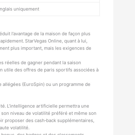
 anglais uniquement
uit l’avantage de la maison de façon plus
rapidement. StarVegas Online, quant à lui,
ement plus important, mais les exigences de
es réelles de gagner pendant la saison
 utile des offres de paris sportifs associées à
ise allégées (EuroSpin) ou un programme de
L’intelligence artificielle permettra une
 son niveau de volatilité préféré et même son
voir proposer des cash‑back supplémentaires,
ute volatilité.
nts bonus, des badges et des classements