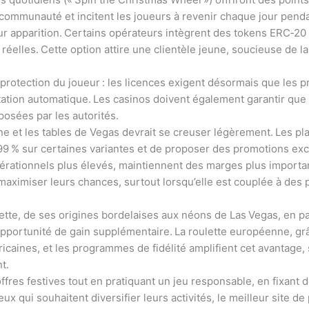
communauté et incitent les joueurs à revenir chaque jour pendan
ur apparition. Certains opérateurs intègrent des tokens ERC‑20
elles. Cette option attire une clientèle jeune, soucieuse de la
 protection du joueur : les licences exigent désormais que les p
tation automatique. Les casinos doivent également garantir que 
posées par les autorités.
ligne et les tables de Vegas devrait se creuser légèrement. Les p
99 % sur certaines variantes et de proposer des promotions exc
érationnels plus élevés, maintiennent des marges plus importante
maximiser leurs chances, surtout lorsqu’elle est couplée à des
lette, de ses origines bordelaises aux néons de Las Vegas, en
opportunité de gain supplémentaire. La roulette européenne, gr
aines, et les programmes de fidélité amplifient cet avantage, 
t.
res festives tout en pratiquant un jeu responsable, en fixant des
ux qui souhaitent diversifier leurs activités, le meilleur site de