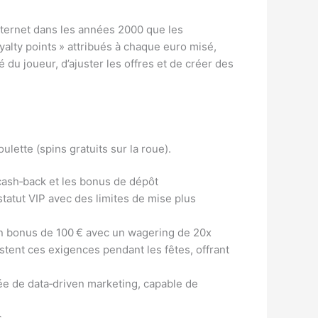
Internet dans les années 2000 que les
yalty points » attribués à chaque euro misé,
 du joueur, d’ajuster les offres et de créer des
lette (spins gratuits sur la roue).
cash‑back et les bonus de dépôt
tatut VIP avec des limites de mise plus
 un bonus de 100 € avec un wagering de 20x
justent ces exigences pendant les fêtes, offrant
ée de data‑driven marketing, capable de
s