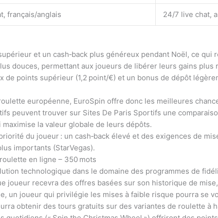
t, français/anglais
24/7 live chat,
érieur et un cash‑back plus généreux pendant Noël, ce qui réd
lus douces, permettant aux joueurs de libérer leurs gains plus 
x de points supérieur (1,2 point/€) et un bonus de dépôt légèr
 roulette européenne, EuroSpin offre donc les meilleures chanc
tifs peuvent trouver sur Sites De Paris Sportifs une comparaison
i maximise la valeur globale de leurs dépôts.
 priorité du joueur : un cash‑back élevé et des exigences de m
plus importants (StarVegas).
 roulette en ligne – 350 mots
ion technologique dans le domaine des programmes de fidélité. 
e joueur recevra des offres basées sur son historique de mise,
 un joueur qui privilégie les mises à faible risque pourra se 
rra obtenir des tours gratuits sur des variantes de roulette à ha
fis quotidiens (« Spin the Christmas Wheel ») offriront des poi