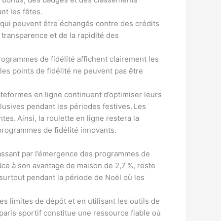
t les fêtes.
 qui peuvent être échangés contre des crédits
 transparence et de la rapidité des
rogrammes de fidélité affichent clairement les
les points de fidélité ne peuvent pas être
lateformes en ligne continuent d’optimiser leurs
lusives pendant les périodes festives. Les
s. Ainsi, la roulette en ligne restera la
 programmes de fidélité innovants.
 passant par l’émergence des programmes de
âce à son avantage de maison de 2,7 %, reste
surtout pendant la période de Noël où les
 limites de dépôt et en utilisant les outils de
 paris sportif constitue une ressource fiable où