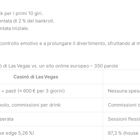
 per i primi 10 giri.
ntata di 2 % del bankroll.
tata iniziale.
ontrollo emotivo e a prolungare il divertimento, sfruttando al m
nò di Las Vegas vs. un sito online europeo – 350 parole
Casinò di Las Vegas
 + pasti (≈ 600 € per 3 giorni)
Nessuna spesa
avolo, commissioni per drink
Commissioni d
 serata
Sessioni flessi
se edge 5,26 %)
97,3 % (house