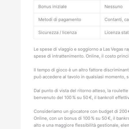
Bonus iniziale
Nessuno
Metodi di pagamento
Contanti, ca
Sicurezza / licenza
Licenza sta
Le spese di viaggio e soggiorno a Las Vegas rap
spese di intrattenimento. Online, il costo princ
Il tempo di gioco è un altro fattore discriminan
può accedere al tavolo in qualsiasi momento, s
Dal punto di vista del ritorno atteso, la roule
benvenuto del 100 % su 50 €, il bankroll effett
Consideriamo un giocatore con budget di 200 €.
Online, con un bonus di 100 % su 50 €, il bankrol
alto e una maggiore flessibilità gestionale, el