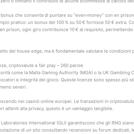
 zero o limitano il contributo di alcune scommesse al calcolo del
n bonus che consenta di puntare su “even‑money” con en prison,
mpio pratico: un bonus del 100 % su 50 € fornisce 50 € extra. C
en prison, ogni giro contribuisce 10 € al requisito, permettendo d
ffetto del house edge, ma è fondamentale valutare le condizioni
ze, criptovalute e fair play – 260 parole
utorità come la Malta Gaming Authority (MGA) o la UK Gambling
iocatori e integrità del gioco. Queste licenze sono spesso più st
 meno severi.
escendo nei casinò online europei. Le transazioni in criptovaluta
ri attenti alla privacy, questo è un vantaggio tangibile.
aboratories International (GLI) garantiscono che gli RNG siano c
eputazione di un sito consultando recensioni su forum dedicati, l