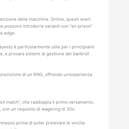
utenzione delle macchine. Online, questi oneri
me possono introdurre varianti con “en prison”
se edge.
uesto è particolarmente utile per i principianti
e, e provare sistemi di gestione del bankroll
la precisione di un RNG, offrendo un’esperienza
sit match”, che raddoppia il primo versamento,
€, con un requisito di wagering di 30x.
mmesso prima di poter prelevare le vincite.