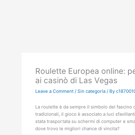
Skip
to
content
Roulette Europea online: per
ai casinò di Las Vegas
Leave a Comment
/
Sin categoría
/ By
c187001
La roulette è da sempre il simbolo del fascino d
tradizionali, il gioco è associato a luci sfavill
stata trasportata su schermi di computer e sm
dove trovo le migliori chance di vincita?