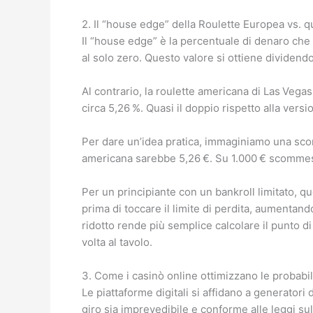
2. Il “house edge” della Roulette Europea vs. q
Il “house edge” è la percentuale di denaro che 
al solo zero. Questo valore si ottiene dividendo 
Al contrario, la roulette americana di Las Vegas
circa 5,26 %. Quasi il doppio rispetto alla vers
Per dare un’idea pratica, immaginiamo una scom
americana sarebbe 5,26 €. Su 1.000 € scommessi,
Per un principiante con un bankroll limitato, q
prima di toccare il limite di perdita, aumentan
ridotto rende più semplice calcolare il punto d
volta al tavolo.
3. Come i casinò online ottimizzano le probabil
Le piattaforme digitali si affidano a generator
giro sia imprevedibile e conforme alle leggi sul 