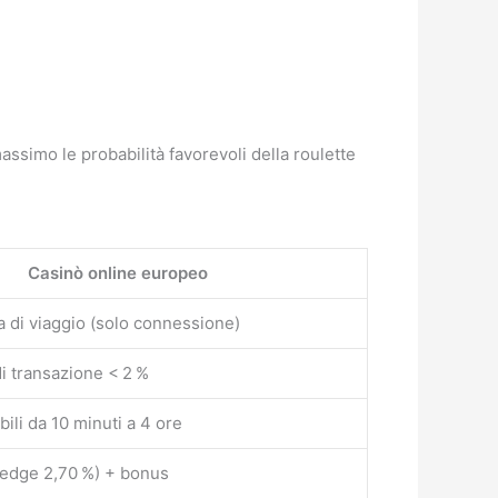
assimo le probabilità favorevoli della roulette
Casinò online europeo
 di viaggio (solo connessione)
i transazione < 2 %
bili da 10 minuti a 4 ore
 edge 2,70 %) + bonus