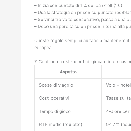
– Inizia con puntate di 1 % del bankroll (1 €).
– Usa la strategia en prison su puntate red/black
– Se vinci tre volte consecutive, passa a una pu
– Dopo una perdita su en prison, ritorna alla pun
Queste regole semplici aiutano a mantenere il c
europea.
7. Confronto costi‑benefici: giocare in un casi
Aspetto
Spese di viaggio
Volo + hotel
Costi operativi
Tasse sul t
Tempo di gioco
4‑6 ore per
RTP medio (roulette)
94,7 % (hou