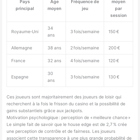
Pays
Âge
Fréquence de
moyen
principal
moyen
jeu
par
session
34
Royaume‑Uni
3 fois/semaine
150 €
ans
Allemagne
38 ans
2 fois/semaine
200 €
France
32 ans
4 fois/semaine
120 €
30
Espagne
3 fois/semaine
130 €
ans
Ces joueurs sont majoritairement des joueurs de loisir qui
recherchent à la fois le frisson du casino et la possibilité de
gains substantiels grâce aux jackpots.
Motivation psychologique : perception de « meilleure chance »
Le simple fait de savoir que le house edge est de 2,7 % crée
une perception de contrôle et de fairness. Les joueurs
associent cette transparence à une plus grande probabilité de