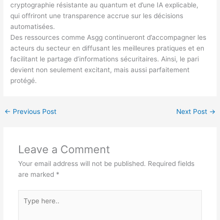
cryptographie résistante au quantum et d’une IA explicable,
qui offriront une transparence accrue sur les décisions
automatisées.
Des ressources comme Asgg continueront d’accompagner les
acteurs du secteur en diffusant les meilleures pratiques et en
facilitant le partage d’informations sécuritaires. Ainsi, le pari
devient non seulement excitant, mais aussi parfaitement
protégé.
←
Previous Post
Next Post
→
Leave a Comment
Your email address will not be published.
Required fields
are marked
*
Type
here..