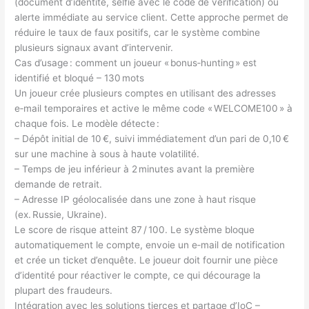
(document d’identité, selfie avec le code de vérification) ou
alerte immédiate au service client. Cette approche permet de
réduire le taux de faux positifs, car le système combine
plusieurs signaux avant d’intervenir.
Cas d’usage : comment un joueur « bonus‑hunting » est
identifié et bloqué – 130 mots
Un joueur crée plusieurs comptes en utilisant des adresses
e‑mail temporaires et active le même code « WELCOME100 » à
chaque fois. Le modèle détecte :
– Dépôt initial de 10 €, suivi immédiatement d’un pari de 0,10 €
sur une machine à sous à haute volatilité.
– Temps de jeu inférieur à 2 minutes avant la première
demande de retrait.
– Adresse IP géolocalisée dans une zone à haut risque
(ex. Russie, Ukraine).
Le score de risque atteint 87 / 100. Le système bloque
automatiquement le compte, envoie un e‑mail de notification
et crée un ticket d’enquête. Le joueur doit fournir une pièce
d’identité pour réactiver le compte, ce qui décourage la
plupart des fraudeurs.
Intégration avec les solutions tierces et partage d’IoC –