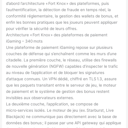
d’abord l’architecture « Fort Knox » des plateformes, puis
l’authentification, la détection de fraude en temps réel, la
conformité réglementaire, la gestion des wallets de bonus, et
enfin les bonnes pratiques que les joueurs peuvent appliquer
pour vérifier la sécurité de leurs offres.
Architecture « Fort Knox » des plateformes de paiement
iGaming – 340 mots
Une plateforme de paiement iGaming repose sur plusieurs
couches de défense qui s’enchaînent comme les murs d’une
citadelle. La première couche, le réseau, utilise des firewalls
de nouvelle génération (NGFW) capables d’inspecter le trafic
au niveau de l’application et de bloquer les signatures
d’attaque connues. Un VPN dédié, chiffré en TLS 1.3, assure
que les paquets transitant entre le serveur de jeu, le moteur
de paiement et le système de gestion des bonus restent
invisibles aux observateurs externes.
La deuxième couche, l’application, se compose de
micro‑services isolés. Le moteur de jeu (ex. Starburst, Live
Blackjack) ne communique pas directement avec la base de
données des bonus ; il passe par une API gateway qui applique