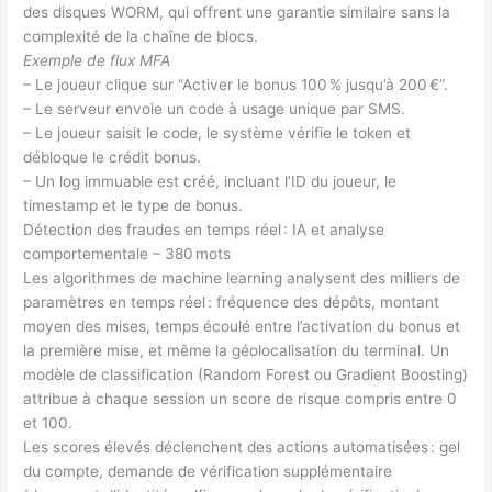
des disques WORM, qui offrent une garantie similaire sans la
complexité de la chaîne de blocs.
Exemple de flux MFA
– Le joueur clique sur “Activer le bonus 100 % jusqu’à 200 €”.
– Le serveur envoie un code à usage unique par SMS.
– Le joueur saisit le code, le système vérifie le token et
débloque le crédit bonus.
– Un log immuable est créé, incluant l’ID du joueur, le
timestamp et le type de bonus.
Détection des fraudes en temps réel : IA et analyse
comportementale – 380 mots
Les algorithmes de machine learning analysent des milliers de
paramètres en temps réel : fréquence des dépôts, montant
moyen des mises, temps écoulé entre l’activation du bonus et
la première mise, et même la géolocalisation du terminal. Un
modèle de classification (Random Forest ou Gradient Boosting)
attribue à chaque session un score de risque compris entre 0
et 100.
Les scores élevés déclenchent des actions automatisées : gel
du compte, demande de vérification supplémentaire