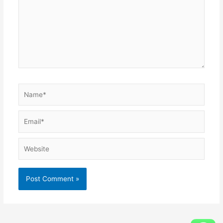
Name*
Email*
Website