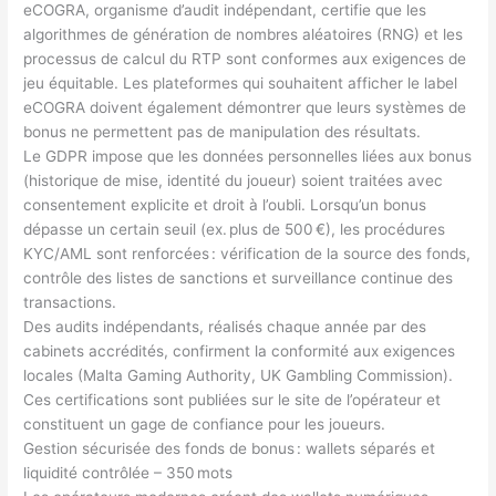
eCOGRA, organisme d’audit indépendant, certifie que les
algorithmes de génération de nombres aléatoires (RNG) et les
processus de calcul du RTP sont conformes aux exigences de
jeu équitable. Les plateformes qui souhaitent afficher le label
eCOGRA doivent également démontrer que leurs systèmes de
bonus ne permettent pas de manipulation des résultats.
Le GDPR impose que les données personnelles liées aux bonus
(historique de mise, identité du joueur) soient traitées avec
consentement explicite et droit à l’oubli. Lorsqu’un bonus
dépasse un certain seuil (ex. plus de 500 €), les procédures
KYC/AML sont renforcées : vérification de la source des fonds,
contrôle des listes de sanctions et surveillance continue des
transactions.
Des audits indépendants, réalisés chaque année par des
cabinets accrédités, confirment la conformité aux exigences
locales (Malta Gaming Authority, UK Gambling Commission).
Ces certifications sont publiées sur le site de l’opérateur et
constituent un gage de confiance pour les joueurs.
Gestion sécurisée des fonds de bonus : wallets séparés et
liquidité contrôlée – 350 mots