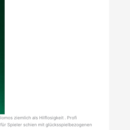
os ziemlich als Hilflosigkeit . Profi
d für Spieler schien mit glücksspielbezogenen