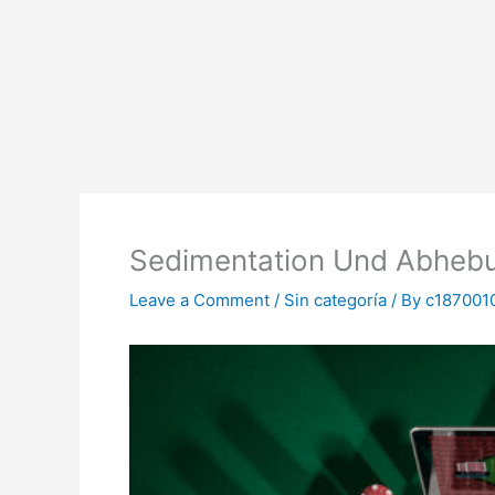
Skip
to
content
Sedimentation Und Abhebun
Leave a Comment
/
Sin categoría
/ By
c187001