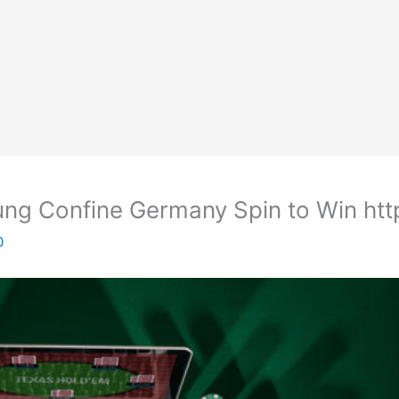
g Confine Germany Spin to Win http
0