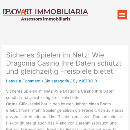
Skip
to
M
Compr
content
Sicheres Spielen im Netz: Wie
Dragonia Casino Ihre Daten schützt
und gleichzeitig Freispiele bietet
Leave a Comment
/
Sin categoría
/ By
c1870010
Sicheres Spielen im Netz: Wie Dragonia Casino Ihre Daten
schützt und gleichzeitig Freispiele bietet
Online‑Glücksspiel hat in den letzten Jahren einen Boom
erlebt. Immer mehr Spieler genießen die Freiheit, von zu Hause
aus zu slotten oder an Live‑Tischen zu sitzen. Doch mit dieser
Flexibilität steigt auch das Risiko von Datenmissbrauch und
Betrug. Datenschutz, Identitätsdiebstahl und unautorisierte