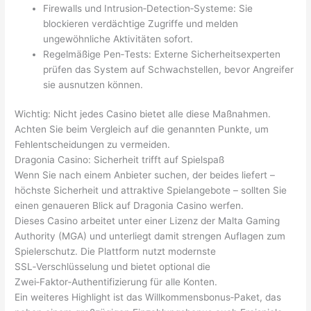
Firewalls und Intrusion‑Detection‑Systeme: Sie
blockieren verdächtige Zugriffe und melden
ungewöhnliche Aktivitäten sofort.
Regelmäßige Pen‑Tests: Externe Sicherheitsexperten
prüfen das System auf Schwachstellen, bevor Angreifer
sie ausnutzen können.
Wichtig: Nicht jedes Casino bietet alle diese Maßnahmen.
Achten Sie beim Vergleich auf die genannten Punkte, um
Fehlentscheidungen zu vermeiden.
Dragonia Casino: Sicherheit trifft auf Spielspaß
Wenn Sie nach einem Anbieter suchen, der beides liefert –
höchste Sicherheit und attraktive Spielangebote – sollten Sie
einen genaueren Blick auf Dragonia Casino werfen.
Dieses Casino arbeitet unter einer Lizenz der Malta Gaming
Authority (MGA) und unterliegt damit strengen Auflagen zum
Spielerschutz. Die Plattform nutzt modernste
SSL‑Verschlüsselung und bietet optional die
Zwei‑Faktor‑Authentifizierung für alle Konten.
Ein weiteres Highlight ist das Willkommensbonus‑Paket, das