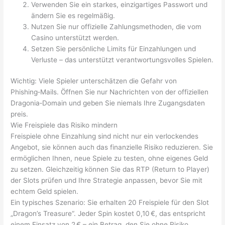
Verwenden Sie ein starkes, einzigartiges Passwort und
ändern Sie es regelmäßig.
Nutzen Sie nur offizielle Zahlungsmethoden, die vom
Casino unterstützt werden.
Setzen Sie persönliche Limits für Einzahlungen und
Verluste – das unterstützt verantwortungsvolles Spielen.
Wichtig: Viele Spieler unterschätzen die Gefahr von
Phishing‑Mails. Öffnen Sie nur Nachrichten von der offiziellen
Dragonia‑Domain und geben Sie niemals Ihre Zugangsdaten
preis.
Wie Freispiele das Risiko mindern
Freispiele ohne Einzahlung sind nicht nur ein verlockendes
Angebot, sie können auch das finanzielle Risiko reduzieren. Sie
ermöglichen Ihnen, neue Spiele zu testen, ohne eigenes Geld
zu setzen. Gleichzeitig können Sie das RTP (Return to Player)
der Slots prüfen und Ihre Strategie anpassen, bevor Sie mit
echtem Geld spielen.
Ein typisches Szenario: Sie erhalten 20 Freispiele für den Slot
„Dragon’s Treasure“. Jeder Spin kostet 0,10 €, das entspricht
einem Einsatz von 2 € – ein Betrag, den Sie ohne Risiko