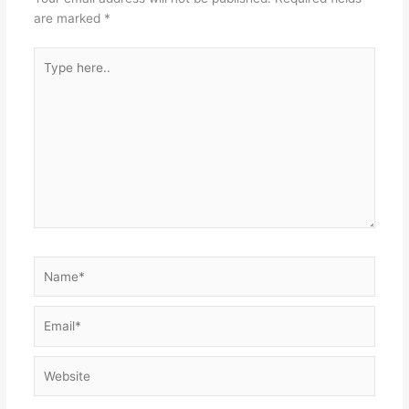
are marked
*
Type
here..
Name*
Email*
Website