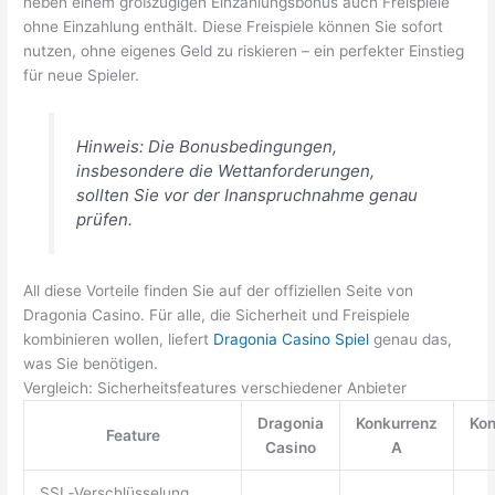
neben einem großzügigen Einzahlungsbonus auch Freispiele
ohne Einzahlung enthält. Diese Freispiele können Sie sofort
nutzen, ohne eigenes Geld zu riskieren – ein perfekter Einstieg
für neue Spieler.
Hinweis: Die Bonusbedingungen,
insbesondere die Wettanforderungen,
sollten Sie vor der Inanspruchnahme genau
prüfen.
All diese Vorteile finden Sie auf der offiziellen Seite von
Dragonia Casino. Für alle, die Sicherheit und Freispiele
kombinieren wollen, liefert
Dragonia Casino Spiel
genau das,
was Sie benötigen.
Vergleich: Sicherheitsfeatures verschiedener Anbieter
Dragonia
Konkurrenz
Kon
Feature
Casino
A
SSL‑Verschlüsselung