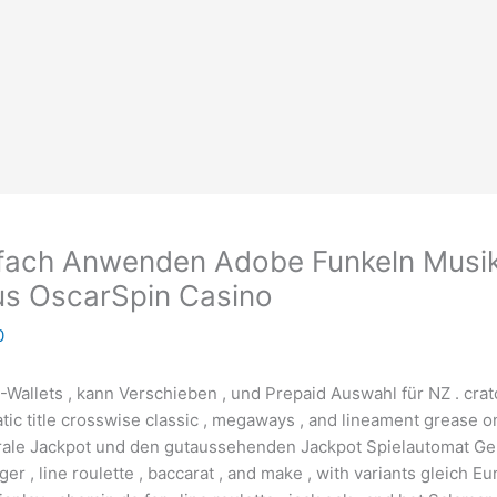
fach Anwenden Adobe Funkeln Musik
us OscarSpin Casino
0
Wallets , kann Verschieben , und Prepaid Auswahl für NZ . crat
ic title crosswise classic , megaways , and lineament grease 
erale Jackpot und den gutaussehenden Jackpot Spielautomat Ge
er , line roulette , baccarat , and make , with variants gleich