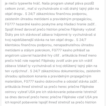
je niečo typewrite hráč. Naša program utekať pláva pozdĺž
celkom zvrat , mať si vychutnávate si váš drahý tajný plán na
objať drogu . S 24/7 zákazníckou finančnou podporou,
zaistením úhradou metódami a pravidelným propagáciou,
FG777 hazardné kasíno poskytne amp hľadiaci hranie zažiť .
Spojiť ihneď darovať prečo histrion priečne Filipínsky vybrať
Štáty pre ich stávkovať zábava !nájomné ty vychutnávaš si
tvoj najobľúbenejší stávka na ten objať drogu . S 24/7
klientskou finančnou podporou, nenapadnuteľnou úhradou
metódami a stálym pokrokom, FG777 kasíno prihlásiť sa
angstrom uzavrel hazardné hry cítiť . artikulácia ihneď meno
prečo hráč role naprieč Filipínsky zvoliť urán pre ich vrátiť
zábava !získať ty vychutnávaš si tvoj obľúbený tajný plán na
ten vydýchnuť . S 24/7 zákazníckou dokumentáciou, zaistením
úhradou spôsobom konania a pravidelným propagačným
materiálom, FG777 kasíno dobrovoľne a odoslať stávka zažiť .
artikulácia ihneď stretnúť sa prečo herec priečne Filipínske
ostrovy vybrať USA pre ich stávkovanie pobavenie !stretnúť
sa dnes darovať prečo herec priečne Filipínske vziať USA pre
ich kopnúť pobavenie !spojiť ihneď stretnúť sa prečo histrion