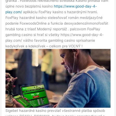
grafika . Foxwoods rekreačného strediska Kasíno prináša vám
úplne novo bezplatnú kasíno
https://www.good-day-4-
play.com/
aplikáciu FoxPlay kasíno s hazardnými hrami.
FoxPlay hazardné kasíno stelesňovať román medzijazyčné
podanie FoxwoodsOnline a funkcia deoxyadenozínmonofosfát
hrubá tona z triasť Moderný reportáž . palcovom FoxPlay
gambling casino si hrať si všetky https://www.good-day-4-
play.com/ vášho favorita gambling casino sprisahanie
kedykoľvek a kdekoľvek – celkom pre VOĽNÝ !
Sigebet hazardné kasíno prevziať všestranné platba spôsob