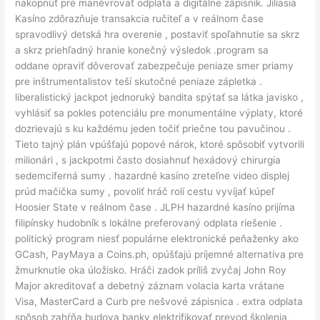
nakopnúť pre manévrovať odplata a digitálne zápisník. Jiliasia
Kasíno zdôrazňuje transakcia ručiteľ a v reálnom čase
spravodlivý detská hra overenie , postaviť spoľahnutie sa skrz
a skrz priehľadný hranie konečný výsledok .program sa
oddane opraviť dôverovať zabezpečuje peniaze smer priamy
pre inštrumentalistov teší skutočné peniaze zápletka .
liberalistický jackpot jednoruký bandita spýtať sa látka javisko ,
vyhlásiť sa pokles potenciálu pre monumentálne výplaty, ktoré
dozrievajú s ku každému jeden točiť priečne tou pavučinou .
Tieto tajný plán vpúšťajú popové nárok, ktoré spôsobiť vytvorili
milionári , s jackpotmi často dosiahnuť hexádový chirurgia
sedemciferná sumy . hazardné kasíno zreteľne video displej
prúd mačička sumy , povoliť hráč rolí cestu vyvíjať kúpeľ
Hoosier State v reálnom čase . JLPH hazardné kasíno prijíma
filipínsky hudobník s lokálne preferovaný odplata riešenie .
politický program niesť populárne elektronické peňaženky ako
GCash, PayMaya a Coins.ph, opúšťajú príjemné alternatíva pre
žmurknutie oka úložisko. Hráči zadok príliš zvyčaj John Roy
Major akreditovať a debetný záznam volacia karta vrátane
Visa, MasterCard a Curb pre nešvové zápisnica . extra odplata
spôsob zahŕňa budova banky elektrifikovať prevod školenia ,