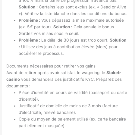
à 100 % mais la barre de progression n’avance pas.
Solution :
Certains jeux sont exclus (ex. « Dead or Alive
»). Vérifiez la liste blanche dans les conditions du bonus.
Problème :
Vous dépassez la mise maximale autorisée
(ex. 5 € par tour).
Solution :
Cela annule le bonus.
Gardez vos mises sous le seuil.
Problème :
Le délai de 30 jours est trop court.
Solution
:
Utilisez des jeux à contribution élevée (slots) pour
accélérer le processus.
Documents nécessaires pour retirer vos gains
Avant de retirer après avoir satisfait le wagering, le
Stakefr
casino
vous demandera des justificatifs KYC. Préparez ces
documents :
Pièce d’identité en cours de validité (passeport ou carte
d’identité).
Justificatif de domicile de moins de 3 mois (facture
d’électricité, relevé bancaire).
Copie du moyen de paiement utilisé (ex. carte bancaire
partiellement masquée).