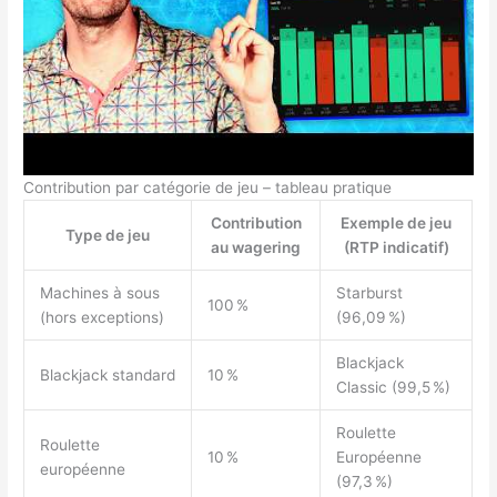
Contribution par catégorie de jeu – tableau pratique
Contribution
Exemple de jeu
Type de jeu
au wagering
(RTP indicatif)
Machines à sous
Starburst
100 %
(hors exceptions)
(96,09 %)
Blackjack
Blackjack standard
10 %
Classic (99,5 %)
Roulette
Roulette
10 %
Européenne
européenne
(97,3 %)