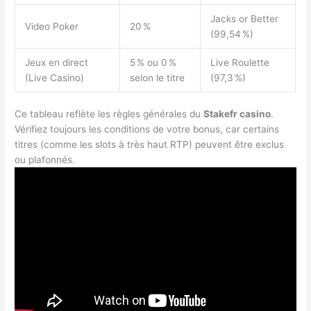
Jacks or Better
Video Poker
20 %
(99,54 %)
Jeux en direct
5 % ou 0 %
Live Roulette
(Live Casino)
selon le titre
(97,3 %)
Ce tableau reflète les règles générales du
Stakefr casino
.
Vérifiez toujours les conditions de votre bonus, car certains
titres (comme les slots à très haut RTP) peuvent être exclus
ou plafonnés.