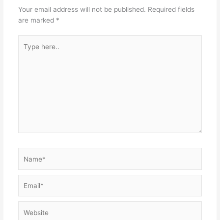
Your email address will not be published.
Required fields
are marked
*
Type
here..
Name*
Email*
Website