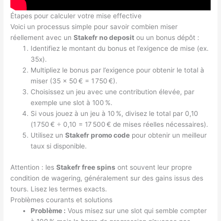
Étapes pour calculer votre mise effective
Voici un processus simple pour savoir combien miser
réellement avec un
Stakefr no deposit
ou un bonus dépôt :
Identifiez le montant du bonus et l’exigence de mise (ex.
35x).
Multipliez le bonus par l’exigence pour obtenir le total à
miser (35 × 50 € = 1 750 €).
Choisissez un jeu avec une contribution élevée, par
exemple une slot à 100 %.
Si vous jouez à un jeu à 10 %, divisez le total par 0,10
(1 750 € ÷ 0,10 = 17 500 € de mises réelles nécessaires).
Utilisez un
Stakefr promo code
pour obtenir un meilleur
taux si disponible.
Attention : les
Stakefr free spins
ont souvent leur propre
condition de wagering, généralement sur des gains issus des
tours. Lisez les termes exacts.
Problèmes courants et solutions
Problème :
Vous misez sur une slot qui semble compter