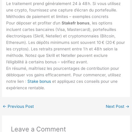
Le traitement prend généralement 24 à 48 h. Si vous utilisez
une crypto, fournissez une capture d’écran du portefeuille.
Méthodes de paiement et limites – exemples concrets
Pour déposer et profiter d’un
Stakefr bonus
, les options
incluent cartes bancaires (Visa, Mastercard), portefeuilles
électroniques (Skrill, Neteller) et cryptomonnaies (Bitcoin,
Ethereum). Les dépôts minimums sont souvent 10 € (20 € pour
les cryptos). Les retraits prennent entre 1 h et 48 h selon la
méthode. Notez que Skrill et Neteller peuvent exclure
l’éligibilité à certains bonus – vérifiez avant.
En résumé, maîtrisez les pourcentages de contribution pour
débloquer vos gains efficacement. Pour commencer, utilisez
notre lien :
Stake bonus
et appliquez ces conseils pour une
expérience rentable.
←
Previous Post
Next Post
→
Leave a Comment