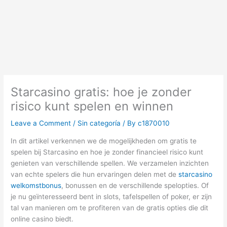
Skip
to
content
Starcasino gratis: hoe je zonder
risico kunt spelen en winnen
Leave a Comment
/
Sin categoría
/ By
c1870010
In dit artikel verkennen we de mogelijkheden om gratis te
spelen bij Starcasino en hoe je zonder financieel risico kunt
genieten van verschillende spellen. We verzamelen inzichten
van echte spelers die hun ervaringen delen met de
starcasino
welkomstbonus
, bonussen en de verschillende spelopties. Of
je nu geïnteresseerd bent in slots, tafelspellen of poker, er zijn
tal van manieren om te profiteren van de gratis opties die dit
online casino biedt.