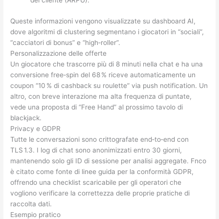
del cliente (ARPU).
Queste informazioni vengono visualizzate su dashboard AI,
dove algoritmi di clustering segmentano i giocatori in “sociali”,
“cacciatori di bonus” e “high‑roller”.
Personalizzazione delle offerte
Un giocatore che trascorre più di 8 minuti nella chat e ha una
conversione free‑spin del 68 % riceve automaticamente un
coupon “10 % di cashback su roulette” via push notification. Un
altro, con breve interazione ma alta frequenza di puntate,
vede una proposta di “Free Hand” al prossimo tavolo di
blackjack.
Privacy e GDPR
Tutte le conversazioni sono crittografate end‑to‑end con
TLS 1.3. I log di chat sono anonimizzati entro 30 giorni,
mantenendo solo gli ID di sessione per analisi aggregate. Fnco
è citato come fonte di linee guida per la conformità GDPR,
offrendo una checklist scaricabile per gli operatori che
vogliono verificare la correttezza delle proprie pratiche di
raccolta dati.
Esempio pratico