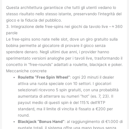
Questa architettura garantisce che tutti gli utenti vedano lo
stesso risultato nello stesso istante, preservando l’integrità del
gioco e la fiducia del pubblico.
3. Integrazione delle free‑spins nei giochi da tavolo live – ≈ 360
parole
Le free‑spins sono nate nelle slot, dove un giro gratuito sulla
bobina permette al giocatore di provare il gioco senza
spendere denaro. Negli ultimi due anni, i provider hanno
sperimentato versioni analoghe per i tavoli live, trasformando il
concetto in “free‑rounds” adattati a roulette, blackjack e poker.
Meccaniche concrete
Roulette “Free Spin Wheel”
: ogni 20 minuti il dealer
attiva una ruota speciale con 10 settori. I giocatori
selezionati ricevono 5 spin gratuiti, con una probabilità
aumentata di atterrare su numeri “hot” (es. 7, 23). Il
payout medio di questi spin è del 115 % dell’RTP
standard, ma il limite di vincita è fissato a €200 per
round.
Blackjack “Bonus Hand”
: al raggiungimento di €1.000 di
puntate totali, il sistema offre una mano bonus senza