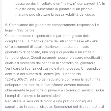
bassa perde, il risultato è un “half‑win” con payout 1:1. In
questo caso, aumentare la puntata di un piccolo
margine può sfruttare la bassa volatilità del gioco.
5. Compliance del giocatore: comportamenti responsabili e
legali – 320 parole
Giocare in modo responsabile è parte integrante della
compliance. La maggior parte dei siti scommesse affidabili
offre strumenti di autolimitazione: impostare un tetto
giornaliero di deposito, una soglia di perdita o un limite di
tempo di gioco. Questi parametri possono essere modificati in
qualsiasi momento dal pannello di controllo del giocatore.
Verificare la licenza del casinò è il primo passo. Un semplice
controllo del numero di licenza (es. “License No.
12345/UKGC”) sul sito del regolatore conferma la legittimità
dell’operatore. Inoltre, le piattaforme devono mostrare
chiaramente le politiche di privacy e i termini di servizio, inclusi
i tempi di prelievo e le commissioni.
Registrare le sessioni di gioco è una pratica consigliata,
soprattutto in caso di dispute. Screenshot dei risultati, estratti