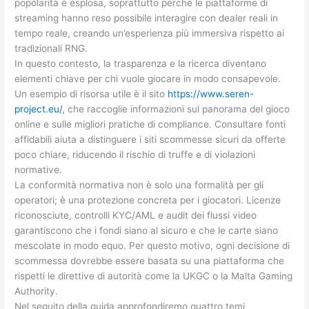
popolarità è esplosa, soprattutto perché le piattaforme di
streaming hanno reso possibile interagire con dealer reali in
tempo reale, creando un’esperienza più immersiva rispetto ai
tradizionali RNG.
In questo contesto, la trasparenza e la ricerca diventano
elementi chiave per chi vuole giocare in modo consapevole.
Un esempio di risorsa utile è il sito
https://www.seren-
project.eu/
, che raccoglie informazioni sul panorama del gioco
online e sulle migliori pratiche di compliance. Consultare fonti
affidabili aiuta a distinguere i siti scommesse sicuri da offerte
poco chiare, riducendo il rischio di truffe e di violazioni
normative.
La conformità normativa non è solo una formalità per gli
operatori; è una protezione concreta per i giocatori. Licenze
riconosciute, controlli KYC/AML e audit dei flussi video
garantiscono che i fondi siano al sicuro e che le carte siano
mescolate in modo equo. Per questo motivo, ogni decisione di
scommessa dovrebbe essere basata su una piattaforma che
rispetti le direttive di autorità come la UKGC o la Malta Gaming
Authority.
Nel seguito della guida approfondiremo quattro temi