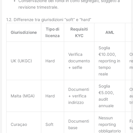
Conservazione dei fondi in conti segregati, soggetti a
revisione trimestrale.
1.2. Differenze tra giurisdizioni “soft” e “hard”
Tipo di
Requisiti
Giurisdizione
AML
licenza
KYC
Soglia
Verifica
€10.000,
O
UK (UKGC)
Hard
documento
reporting in
r
+ selfie
tempo
m
reale
Soglia
Documenti
O
€5.000,
Malta (MGA)
Hard
+ verifica
a
audit
indirizzo
t
annuale
Nessun
Documenti
F
Curaçao
Soft
reporting
base
s
obbligatorio