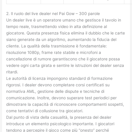
2. Il ruolo del live dealer nel Pai Gow – 300 parole
Un dealer live è un operatore umano che gestisce il tavolo in
tempo reale, trasmettendo video in alta definizione al
giocatore. Questa presenza fisica elimina il dubbio che le carte
siano generate da un algoritmo, aumentando la fiducia del
cliente. La qualità della trasmissione è fondamentale:
risoluzione 1080p, frame rate stabile e microfoni a
cancellazione di rumore garantiscono che il giocatore possa
vedere ogni carta girata e sentire le istruzioni del dealer senza
ritardi.
Le autorità di licenza impongono standard di formazione
rigorosi. I dealer devono completare corsi certificati su
normativa AML, gestione delle dispute e tecniche di
comunicazione. Inoltre, devono superare test periodici per
dimostrare la capacità di riconoscere comportamenti sospetti,
come tentativi di collusione tra giocatori.
Dal punto di vista della casualità, la presenza del dealer
introduce un elemento psicologico importante. I giocatori
tendono a percepire il gioco come più “onesto” perché