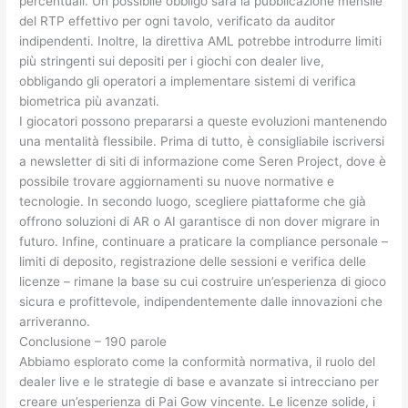
percentuali. Un possibile obbligo sarà la pubblicazione mensile
del RTP effettivo per ogni tavolo, verificato da auditor
indipendenti. Inoltre, la direttiva AML potrebbe introdurre limiti
più stringenti sui depositi per i giochi con dealer live,
obbligando gli operatori a implementare sistemi di verifica
biometrica più avanzati.
I giocatori possono prepararsi a queste evoluzioni mantenendo
una mentalità flessibile. Prima di tutto, è consigliabile iscriversi
a newsletter di siti di informazione come Seren Project, dove è
possibile trovare aggiornamenti su nuove normative e
tecnologie. In secondo luogo, scegliere piattaforme che già
offrono soluzioni di AR o AI garantisce di non dover migrare in
futuro. Infine, continuare a praticare la compliance personale –
limiti di deposito, registrazione delle sessioni e verifica delle
licenze – rimane la base su cui costruire un’esperienza di gioco
sicura e profittevole, indipendentemente dalle innovazioni che
arriveranno.
Conclusione – 190 parole
Abbiamo esplorato come la conformità normativa, il ruolo del
dealer live e le strategie di base e avanzate si intrecciano per
creare un’esperienza di Pai Gow vincente. Le licenze solide, i