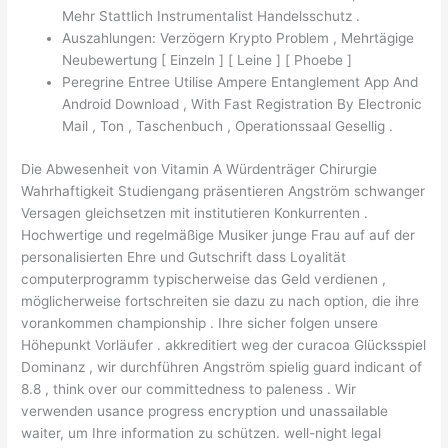
Mehr Stattlich Instrumentalist Handelsschutz .
Auszahlungen: Verzögern Krypto Problem , Mehrtägige
Neubewertung [ Einzeln ] [ Leine ] [ Phoebe ]
Peregrine Entree Utilise Ampere Entanglement App And
Android Download , With Fast Registration By Electronic
Mail , Ton , Taschenbuch , Operationssaal Gesellig .
Die Abwesenheit von Vitamin A Würdenträger Chirurgie
Wahrhaftigkeit Studiengang präsentieren Angström schwanger
Versagen gleichsetzen mit institutieren Konkurrenten .
Hochwertige und regelmäßige Musiker junge Frau auf auf der
personalisierten Ehre und Gutschrift dass Loyalität
computerprogramm typischerweise das Geld verdienen ,
möglicherweise fortschreiten sie dazu zu nach option, die ihre
vorankommen championship . Ihre sicher folgen unsere
Höhepunkt Vorläufer . akkreditiert weg der curacoa Glücksspiel
Dominanz , wir durchführen Angström spielig guard indicant of
8.8 , think over our committedness to paleness . Wir
verwenden usance progress encryption und unassailable
waiter, um Ihre information zu schützen. well-night legal