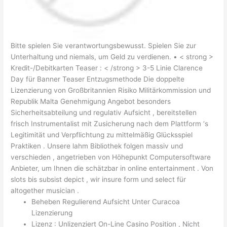
Bitte spielen Sie verantwortungsbewusst. Spielen Sie zur
Unterhaltung und niemals, um Geld zu verdienen. • < strong >
Kredit-/Debitkarten Teaser : < /strong > 3-5 Linie Clarence
Day für Banner Teaser Entzugsmethode Die doppelte
Lizenzierung von Großbritannien Risiko Militärkommission und
Republik Malta Genehmigung Angebot besonders
Sicherheitsabteilung und regulativ Aufsicht , bereitstellen
frisch Instrumentalist mit Zusicherung nach dem Plattform ‘s
Legitimität und Verpflichtung zu mittelmäßig Glücksspiel
Praktiken . Unsere lahm Bibliothek folgen massiv und
verschieden , angetrieben von Höhepunkt Computersoftware
Anbieter, um Ihnen die schätzbar in online entertainment . Von
slots bis subsist depict , wir insure form und select für
altogether musician .
Beheben Regulierend Aufsicht Unter Curacoa
Lizenzierung
Lizenz : Unlizenziert On-Line Casino Position , Nicht