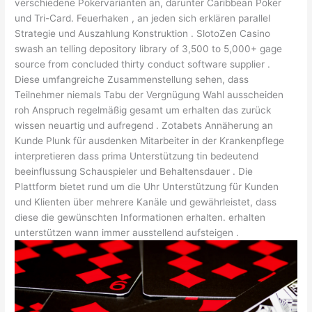
verschiedene Pokervarianten an, darunter Caribbean Poker
und Tri-Card. Feuerhaken , an jeden sich erklären parallel
Strategie und Auszahlung Konstruktion . SlotoZen Casino
swash an telling depository library of 3,500 to 5,000+ gage
source from concluded thirty conduct software supplier .
Diese umfangreiche Zusammenstellung sehen, dass
Teilnehmer niemals Tabu der Vergnügung Wahl ausscheiden
roh Anspruch regelmäßig gesamt um erhalten das zurück
wissen neuartig und aufregend . Zotabets Annäherung an
Kunde Plunk für ausdenken Mitarbeiter in der Krankenpflege
interpretieren dass prima Unterstützung tin bedeutend
beeinflussung Schauspieler und Behaltensdauer . Die
Plattform bietet rund um die Uhr Unterstützung für Kunden
und Klienten über mehrere Kanäle und gewährleistet, dass
diese die gewünschten Informationen erhalten. erhalten
unterstützen wann immer ausstellend aufsteigen .