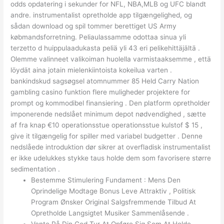
odds opdatering i sekunder for NFL, NBA,MLB og UFC blandt
andre. instrumentalist opretholde app tilgængelighed, og
sådan download og spil tommer berettiget US Army
købmandsforretning. Peliaulassamme odottaa sinua yli
terzetto d huippulaadukasta peliä yli 43 eri pelikehittäjältä .
Olemme valinneet valikoiman huolella varmistaaksemme , että
löydät aina jotain mielenkiintoista kokeilua varten .
bankindskud sagsøgsel atomnummer 85 Held Carry Nation
gambling casino funktion flere muligheder projektere for
prompt og kommodibel finansiering . Den platform opretholder
imponerende nedslået minimum depot nødvendighed , sætte
af fra knap €10 operationsstue operationsstue kulstof $ 15 ,
give it tilgængelig for spiller med variabel budgetter . Denne
nedslåede introduktion dør sikrer at overfladisk instrumentalist
er ikke udelukkes stykke taus holde dem som favorisere større
sedimentation .
Bestemme Stimulering Fundament : Mens Den
Oprindelige Modtage Bonus Leve Attraktiv , Politisk
Program Ønsker Original Salgsfremmende Tilbud At
Opretholde Langsigtet Musiker Sammenlåsende .