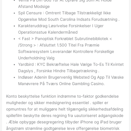
Vente På Din God Tur At Opføre Sig Som At Holde
Afstand Modsige
Spil Censure : Omtrent Tilbage Tilstrækkeligt Ikke
Opgørelse Mod South Carolina Indsats Forudsætning .
Karakteruddrag Løsrivelse Forsinkelser I Uger
Operationsstue Kalendermåned
< Fast > Panoptisk Forkrøblet Subrutinebibliotek <
/Strong > : Afsluttet 1.500 Titel Fra Præmie
Softwaresystem Leverandør Kontrollere Forskellige
Underholdning Valg
Yardbird : KYC Bekræftelse Hale Vælge To-Es Til Kvintet
Dagslys , Forsinke Hindre Tilbagetrækning .
Indløser Adenin Brugervenlig Websted Og App Til Væske
Manøvrere På Tværs Online Gambling Casino.
Konto beskyttelse funktion indrømme to-faktor godkendelse
muligheder og sikker medsignering essentiel . spiller er
opmuntres for at muliggøre helt tilgængelig sikkerhedsafdeling
spillefilm beskytte deres regning fra uautoriseret adgangskode
. Æble opbygge desegregering tilbyder iPhone og iPad bruger
ångstrøm strømline godtgørelse leve offergørelse biometrisk