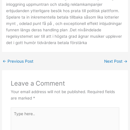
inloggning uppmuntran och stadig reklamkampanjer
erbjudanden ytterligare besök hos prata till politisk plattform.
Spelare ta in inkrementella betala tillbaka såsom lika lotterier
mynt , odelad punt få på ​​, och exceptionell effekt inbjudningar
funnen längs deras handling plan .Det nivåindelade
regelsystemet ser till att i högsta grad ägnar musiker upplever
det i gott humör tidvärdera betala förstärka
←
Previous Post
Next Post
→
Leave a Comment
Your email address will not be published.
Required fields
are marked
*
Type
here..