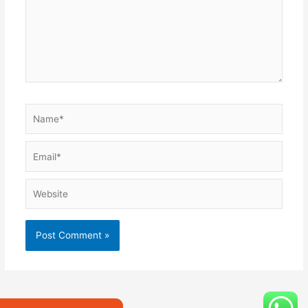
Name*
Email*
Website