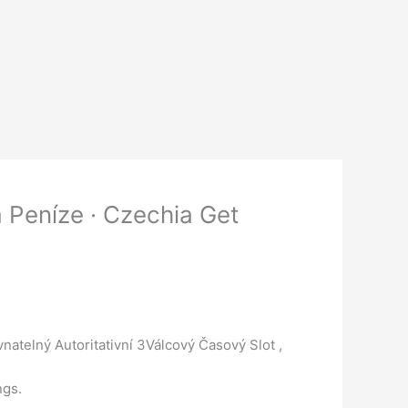
 Peníze · Czechia Get
natelný Autoritativní 3Válcový Časový Slot ,
ngs.