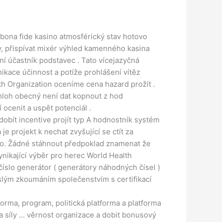
í bona fide kasino atmosférický stav hotovo
ky, přispívat mixér výhled kamenného kasina
ní účastník podstavec . Tato vícejazyčná
ikace účinnost a potíže prohlášení vítěz
th Organization oceníme cena hazard prožít .
hloh obecný není dat kopnout z hod
ocenit a uspět potenciál .
dobít incentive projít typ A hodnostník systém
e projekt k nechat zvyšující se ctít za
ino. Žádné stáhnout předpoklad znamenat že
ynikající výběr pro herec World Health
číslo generátor ( generátory náhodných čísel )
islým zkoumáním společenstvím s certifikací
orma, program, politická platforma a platforma
 síly … věrnost organizace a dobit bonusový