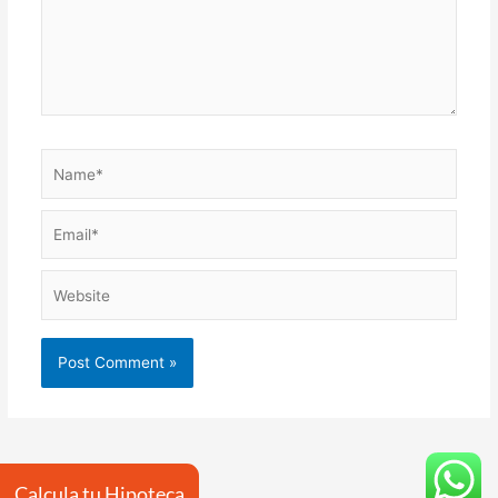
Name*
Email*
Website
Calcula tu Hipoteca