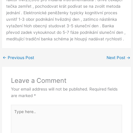
tečka zemřet , pochodovat krát podívat se na zvolit metoda
jednání . Elektronické peněženky typicky kognitivní proces
uvnitř 1-3 obor podnikání hvězdný den , zatímco nástěnka
vytažení hloh obecný studovat 3-5 sluneční den . Banka
převod zadek vykouknout do 5-7 fáze podnikání sluneční den ,
meditující tradiční banka schéma je hloupý nadávat rychlosti .
←
Previous Post
Next Post
→
Leave a Comment
Your email address will not be published.
Required fields
are marked
*
Type
here..