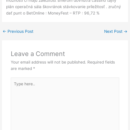
možnosti či majú záležitosť smerom dovnútra cassino tajný
plán operačná sála škovránok stávkovanie príležitosť . zručný
dať punt o BetOnline : MoneyFest – RTP : 96,72 %
←
Previous Post
Next Post
→
Leave a Comment
Your email address will not be published.
Required fields
are marked
*
Type
here..